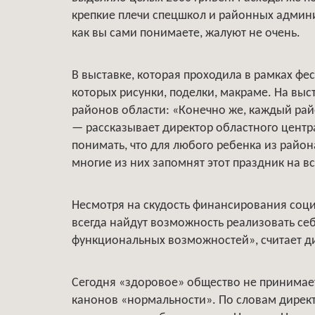
крепкие плечи спецшкол и районных админи
как вы сами понимаете, жалуют не очень.
В выставке, которая проходила в рамках фе
которых рисунки, поделки, макраме. На выс
районов области: «Конечно же, каждый рай
— рассказывает директор областного цент
понимать, что для любого ребенка из район
многие из них запомнят этот праздник на в
Несмотря на скудость финансирования соци
всегда найдут возможность реализовать се
функциональных возможностей», считает д
Сегодня «здоровое» общество не принимает 
канонов «нормальности». По словам дирек