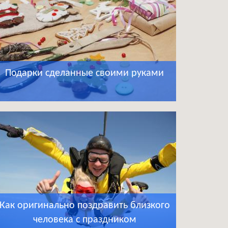
Подарки сделанные своими руками
Как оригинально поздравить близкого
человека с праздником