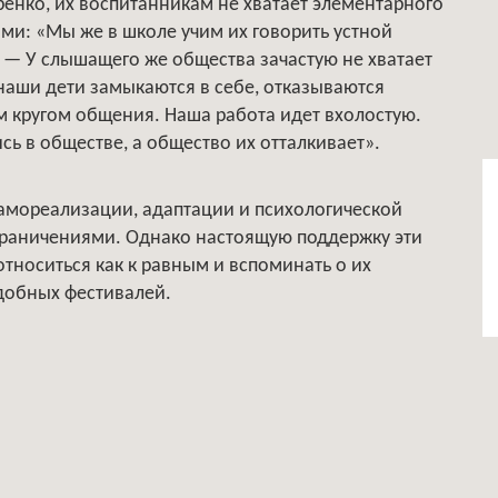
ренко, их воспитанникам не хватает элементарного
и: «Мы же в школе учим их говорить устной
. — У слышащего же общества зачастую не хватает
наши дети замыкаются в себе, отказываются
м кругом общения. Наша работа идет вхолостую.
сь в обществе, а общество их отталкивает».
амореализации, адаптации и психологической
раничениями. Однако настоящую поддержку эти
 относиться как к равным и вспоминать о их
одобных фестивалей.