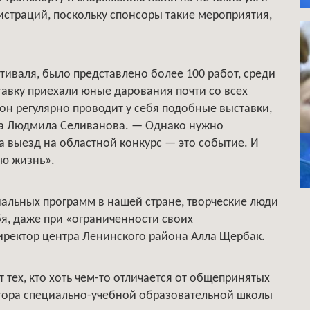
страций, поскольку спонсоры такие мероприятия,
стиваля, было представлено более 100 работ, среди
тавку приехали юные дарования почти со всех
он регулярно проводит у себя подобные выставки,
ра Людмила Селиванова. — Однако нужно
а выезд на областной конкурс — это событие. И
сю жизнь».
альных программ в нашей стране, творческие люди
бя, даже при «ограниченности своих
иректор центра Ленинского района Алла Щербак.
тех, кто хоть чем-то отличается от общепринятых
тора специально-учебной образовательной школы