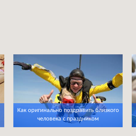
Как оригинально поздравить близкого
человека с праздником