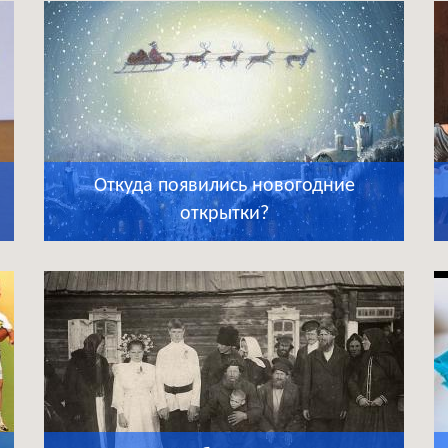
Откуда появились новогодние
открытки?