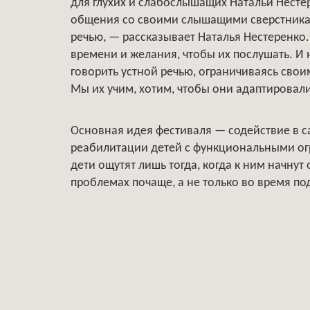
для глухих и слабослышащих Натальи Несте
общения со своими слышащими сверстникам
речью, — рассказывает Наталья Нестеренко
времени и желания, чтобы их послушать. И 
говорить устной речью, ограничиваясь свои
Мы их учим, хотим, чтобы они адаптировали
Основная идея фестиваля — содействие в с
реабилитации детей с функциональными ог
дети ощутят лишь тогда, когда к ним начнут
проблемах почаще, а не только во время п