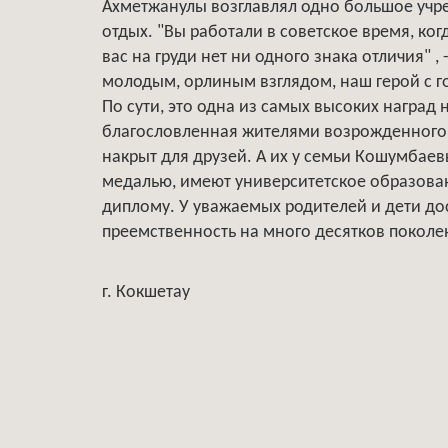
Ахметжанулы возглавлял одно большое учр
отдых. "Вы работали в советское время, ког
вас на груди нет ни одного знака отличия" 
молодым, орлиным взглядом, наш герой с г
По сути, это одна из самых высоких наград 
благословленная жителями возрожденного А
накрыт для друзей. А их у семьи Кошумбаев
медалью, имеют университетское образовани
диплому. У уважаемых родителей и дети до
преемственность на много десятков поколе
г. Кокшетау