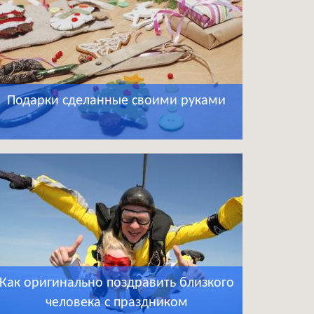
Подарки сделанные своими руками
Как оригинально поздравить близкого
человека с праздником