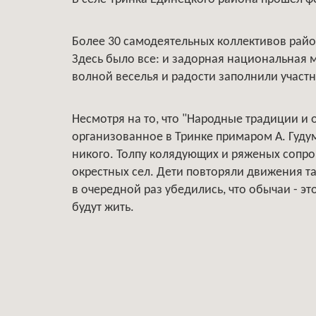
Более 30 самодеятельных коллективов райо
Здесь было все: и задорная национальная м
волной веселья и радости заполнили участн
Несмотря на то, что "Народные традиции и 
организованное в Тринке примаром А. Гуд
никого. Толпу колядующих и ряженых сопр
окрестных сел. Дети повторяли движения т
в очередной раз убедились, что обычаи - эт
будут жить.