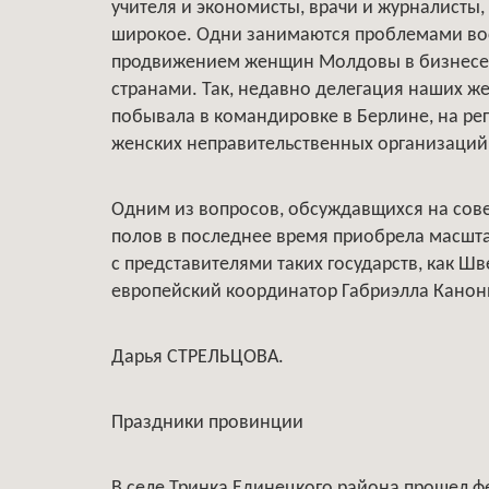
учителя и экономисты, врачи и журналисты,
широкое. Одни занимаются проблемами восп
продвижением женщин Молдовы в бизнесе, 
странами. Так, недавно делегация наших ж
побывала в командировке в Берлине, на р
женских неправительственных организаций
Одним из вопросов, обсуждавщихся на сов
полов в последнее время приобрела масшт
с представителями таких государств, как Ш
европейский координатор Габриэлла Канон
Дарья СТРЕЛЬЦОВА.
Праздники провинции
В селе Тринка Единецкого района прошел ф