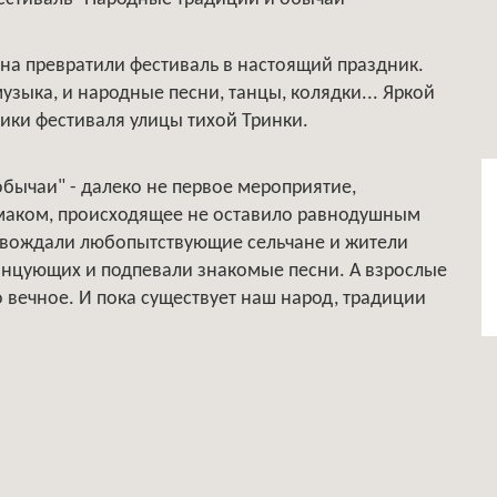
на превратили фестиваль в настоящий праздник.
узыка, и народные песни, танцы, колядки... Яркой
ики фестиваля улицы тихой Тринки.
обычаи" - далеко не первое мероприятие,
умаком, происходящее не оставило равнодушным
овождали любопытствующие сельчане и жители
анцующих и подпевали знакомые песни. А взрослые
о вечное. И пока существует наш народ, традиции