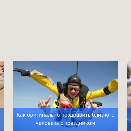
Как оригинально поздравить близкого
человека с праздником