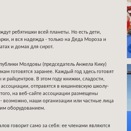
дут ребятишки всей планеты. Но есть дети,
рки, и вся надежда - только на Деда Мороза и
атах и домах для сирот.
публики Молдовы (председатель Анжела Кику)
икам готовятся заранее. Каждый год здесь готовят
 и райцентров. В этом году книжки, сладости,
 ассоциации, отправятся в кишиневскую школу-
того, на веб-сайте ассоциации размещены
 - возможно, наши организации или частные лица
ким оборудованием.
ов говорит само за себя: ее членами являются