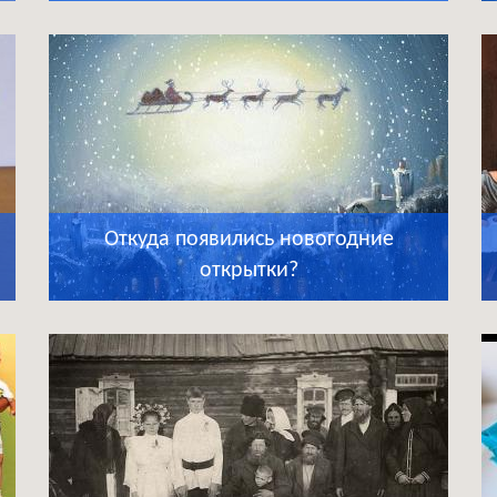
Откуда появились новогодние
открытки?