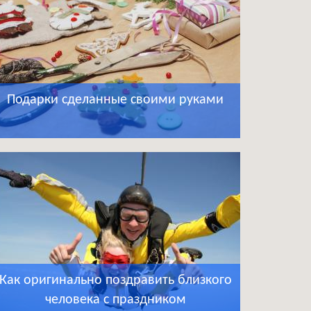
Подарки сделанные своими руками
Как оригинально поздравить близкого
человека с праздником