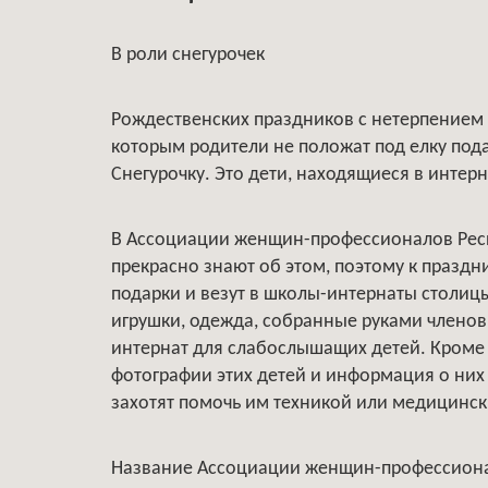
В роли снегурочек
Рождественских праздников с нетерпением ж
которым родители не положат под елку пода
Снегурочку. Это дети, находящиеся в интерн
В Ассоциации женщин-профессионалов Рес
прекрасно знают об этом, поэтому к праздн
подарки и везут в школы-интернаты столицы
игрушки, одежда, собранные руками членов
интернат для слабослышащих детей. Кроме 
фотографии этих детей и информация о них
захотят помочь им техникой или медицинс
Название Ассоциации женщин-профессионал