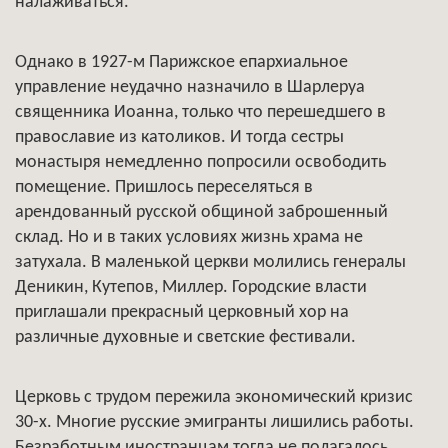
налаживаться.
Однако в 1927-м Парижское епархиальное
управление неудачно назначило в Шарлеруа
священника Иоанна, только что перешедшего в
православие из католиков. И тогда сестры
монастыря немедленно попросили освободить
помещение. Пришлось переселяться в
арендованный русской общиной заброшенный
склад. Но и в таких условиях жизнь храма не
затухала. В маленькой церкви молились генералы
Деникин, Кутепов, Миллер. Городские власти
приглашали прекрасный церковный хор на
различные духовные и светские фестивали.
Церковь с трудом пережила экономический кризис
30-х. Многие русские эмигранты лишились работы.
Безработным иностранцам тогда не полагалось