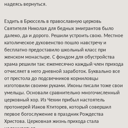
надеясь вернуться.
Ездить в Брюссель в православную церковь
Святителя Николая для бедных эмигрантов было
далеко, да и дорого. Решили устроить свою. Местное
католическое духовенство пошло навстречу и
бесплатно предоставило школьный класс при
женском монастыре. С фондом для обустройства
храма решили так: ежемесячно каждый член прихода
отчисляет в него дневной заработок. Буквально все
от престола до подсвечников корниловцы
изготовили своими руками. Иконы писали тоже свои
умельцы. Основали сравнительно многочисленный
церковный хор. Из Чехии прибыл настоятель
протоиерей Иаков Ктиторев, который совершил
первое богослужение в праздник Рождества
Христова. Церковная жизнь прихода стала