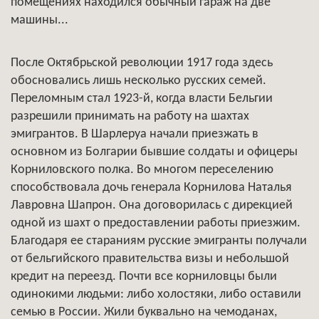
помещениях находился обычный гараж на две
машины...
После Октябрьской революции 1917 года здесь
обосновались лишь несколько русских семей.
Переломным стал 1923-й, когда власти Бельгии
разрешили принимать на работу на шахтах
эмигрантов. В Шарлеруа начали приезжать в
основном из Болгарии бывшие солдаты и офицеры
Корниловского полка. Во многом переселению
способствовала дочь генерала Корнилова Наталья
Лавровна Шапрон. Она договорилась с дирекцией
одной из шахт о предоставлении работы приезжим.
Благодаря ее стараниям русские эмигранты получали
от бельгийского правительства визы и небольшой
кредит на переезд. Почти все корниловцы были
одинокими людьми: либо холостяки, либо оставили
семью в России. Жили буквально на чемоданах,