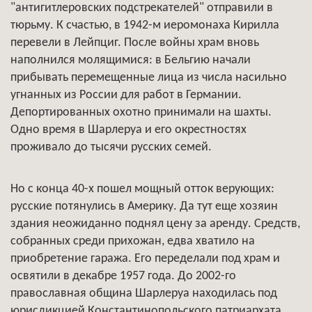
"антигитлеровских подстрекателей" отправили в
тюрьму. К счастью, в 1942-м иеромонаха Кирилла
перевели в Лейпциг. После войны храм вновь
наполнился молящимися: в Бельгию начали
прибывать перемещенные лица из числа насильно
угнанных из России для работ в Германии.
Депортированных охотно принимали на шахты.
Одно время в Шарлеруа и его окрестностях
проживало до тысячи русских семей.
Но с конца 40-х пошел мощный отток верующих:
русские потянулись в Америку. Да тут еще хозяин
здания неожиданно поднял цену за аренду. Средств,
собранных среди прихожан, едва хватило на
приобретение гаража. Его переделали под храм и
освятили в декабре 1957 года. До 2002-го
православная община Шарлеруа находилась под
юрисдикцией Константинопольского патриархата.