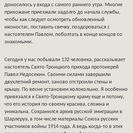
доносилось у входа с самого раннего утра. Многие
прихожане приезжали задолго до начала службы,
чтобы как следует осмотреть обновленный
иконостас, поставить свечку, поздороваться с
настоятелем Павлом, поболтать в конце концов со
знакомыми.
Сегодня у нас побывали 132 человека, рассказывает
настоятель Свято-Троицкого прихода протоиерей
Павел Недосекин. Своими силами завершили
двухлетний ремонт, заново отстроили стены и
крышу. По весне установим колокольню. Я особенно
привязался к Свято-Троицкому храму еще и потому,
что его история по-своему красива, сложна и
уникальна. Сохранился архив русской эмиграции в
Шарлеруа, в том числе материалы Союза русских
участников войны 1914 года. А ведь когда-то в этих