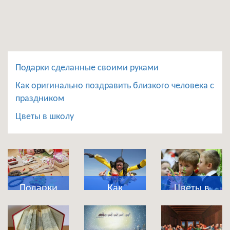
Подарки сделанные своими руками
Как оригинально поздравить близкого человека с
праздником
Цветы в школу
Подарки
Как
Цветы в
сделанные
оригинально
школу
своими
поздравить