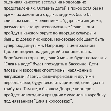
оценивая качество веселья на новогодних
представлениях. Оставить детей в покое хотя бы на
время их законного отдыха, видимо, было бы
слишком смелым решением... Ударными акциями,
разумеется, станут всевозможные "елки" - они
пройдут в каждом округе во дворцах культуры и
бывших домах пионеров. Некоторые обещают быть
суперпродвинутыми. Например, в центральном
Дворце творчества для детей и юношества на
Воробьевых горах под елкой можно будет поплавать:
"Елка на воде" будет проходить в бассейне. Дети-
пловцы и взрослые спортсмены, наряженные
лягушками, Иванушками-дурачками и другими
персонажами, будут веселить зрителей, сидящих на
трибунах. Там же, в бывшем Дворце пионеров,
пройдет новогодний праздник с уклоном в аэробику
под названием "Елка в кроссовках".