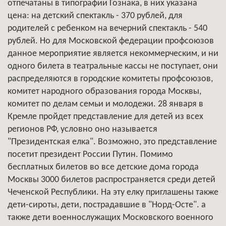
отпечатаны в типографии Гознака, в них указана
цена: на детский спектакль - 370 рублей, для
родителей с ребенком на вечерний спектакль - 540
рублей. Но для Московской федерации профсоюзов
данное мероприятие является некоммерческим, и ни
одного билета в театральные кассы не поступает, они
распределяются в городские комитеты профсоюзов,
комитет народного образования города Москвы,
комитет по делам семьи и молодежи. 28 января в
Кремле пройдет представление для детей из всех
регионов РФ, условно оно называется
"Президентская елка". Возможно, это представление
посетит президент России Путин. Помимо
бесплатных билетов во все детские дома города
Москвы 3000 билетов распространяется среди детей
Чеченской Республики. На эту елку приглашены также
дети-сироты, дети, пострадавшие в "Норд-Осте". а
также дети военнослужащих Московского военного