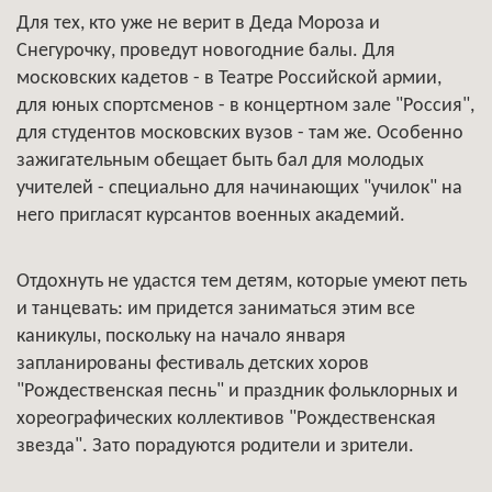
Для тех, кто уже не верит в Деда Мороза и
Снегурочку, проведут новогодние балы. Для
московских кадетов - в Театре Российской армии,
для юных спортсменов - в концертном зале "Россия",
для студентов московских вузов - там же. Особенно
зажигательным обещает быть бал для молодых
учителей - специально для начинающих "училок" на
него пригласят курсантов военных академий.
Отдохнуть не удастся тем детям, которые умеют петь
и танцевать: им придется заниматься этим все
каникулы, поскольку на начало января
запланированы фестиваль детских хоров
"Рождественская песнь" и праздник фольклорных и
хореографических коллективов "Рождественская
звезда". Зато порадуются родители и зрители.