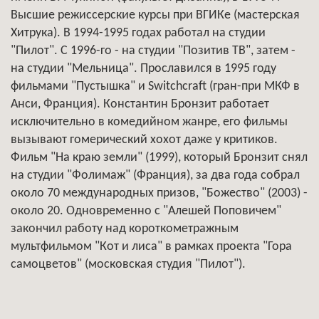
Высшие режиссерские курсы при ВГИКе (мастерская
Хитрука). В 1994-1995 годах работал на студии
"Пилот". С 1996-го - на студии "Позитив ТВ", затем -
на студии "Мельница". Прославился в 1995 году
фильмами "Пустышка" и Switchcraft (гран-при МКФ в
Анси, Франция). Константин Бронзит работает
исключительно в комедийном жанре, его фильмы
вызывают гомерический хохот даже у критиков.
Фильм "На краю земли" (1999), который Бронзит снял
на студии "Фолимаж" (Франция), за два года собрал
около 70 международных призов, "Божество" (2003) -
около 20. Одновременно с "Алешей Поповичем"
закончил работу над короткометражным
мультфильмом "Кот и лиса" в рамках проекта "Гора
самоцветов" (московская студия "Пилот").