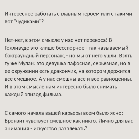
Интереснее работать с главным героем или с такими
вот "чудиками"?
Нет-нет, в этом смысле у нас нет перекоса! В
Голливуде это клише бесспорное - так называемый
бэкграундный персонаж, - но мы от него ушли. Взять
ту же Мулан: это девушка пафосная, серьезная, но в
ее окружении есть дракончик, на котором держится
все смешное. А у нас смешны все и все равноценны.
И в этом смысле нам интересно было снимать
каждый эпизод фильма.
С самого начала вашей карьеры всем было ясно:
Бронзит чувствует смешное как никто. Лично для вас
анимация - искусство развлекать?