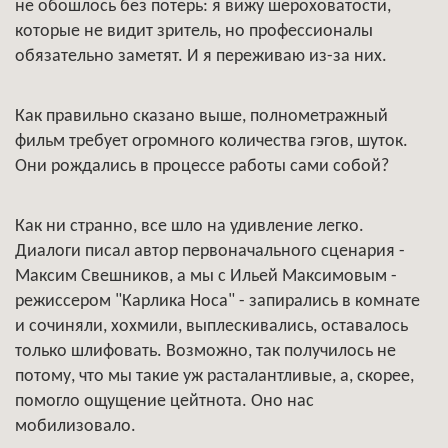
не обошлось без потерь: я вижу шероховатости,
которые не видит зритель, но профессионалы
обязательно заметят. И я переживаю из-за них.
Как правильно сказано выше, полнометражный
фильм требует огромного количества гэгов, шуток.
Они рождались в процессе работы сами собой?
Как ни странно, все шло на удивление легко.
Диалоги писал автор первоначального сценария -
Максим Свешников, а мы с Ильей Максимовым -
режиссером "Карлика Носа" - запирались в комнате
и сочиняли, хохмили, выплескивались, оставалось
только шлифовать. Возможно, так получилось не
потому, что мы такие уж расталантливые, а, скорее,
помогло ощущение цейтнота. Оно нас
мобилизовало.