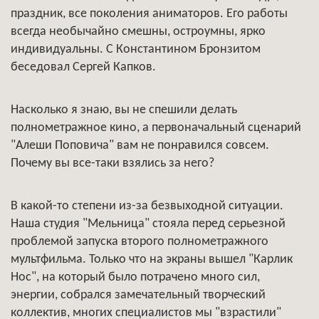
праздник, все поколения аниматоров. Его работы
всегда необычайно смешны, остроумны, ярко
индивидуальны. С Константином Бронзитом
беседовал Сергей Капков.
Насколько я знаю, вы не спешили делать
полнометражное кино, а первоначальный сценарий
"Алеши Поповича" вам не понравился совсем.
Почему вы все-таки взялись за него?
В какой-то степени из-за безвыходной ситуации.
Наша студия "Мельница" стояла перед серьезной
проблемой запуска второго полнометражного
мультфильма. Только что на экраны вышел "Карлик
Нос", на который было потрачено много сил,
энергии, собрался замечательный творческий
коллектив, многих специалистов мы "взрастили"