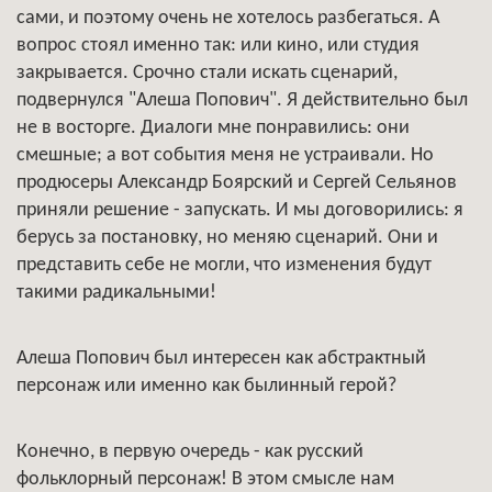
сами, и поэтому очень не хотелось разбегаться. А
вопрос стоял именно так: или кино, или студия
закрывается. Срочно стали искать сценарий,
подвернулся "Алеша Попович". Я действительно был
не в восторге. Диалоги мне понравились: они
смешные; а вот события меня не устраивали. Но
продюсеры Александр Боярский и Сергей Сельянов
приняли решение - запускать. И мы договорились: я
берусь за постановку, но меняю сценарий. Они и
представить себе не могли, что изменения будут
такими радикальными!
Алеша Попович был интересен как абстрактный
персонаж или именно как былинный герой?
Конечно, в первую очередь - как русский
фольклорный персонаж! В этом смысле нам