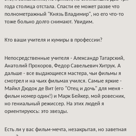
года столица отстала. Спасти ее может разве что
полнометражный "Князь Владимир", но его что-то
тоже больно долго снимают. Увидим.
Кто ваши учителя и кумиры в профессии?
Непосредственные учителя - Александр Татарский,
Анатолий Прохоров, Федор Савельевич Хитрук. А
дальше - все выдающиеся мастера, чьи фильмы я
смотрел и на чьих фильмах учился. Самые яркие -
Майкл Дюдок де Вит (его "Отец и дочь" для меня -
фильм номер один!) и Марк Бейкер, мой ровесник,
но гениальный режиссер. На этих людей я
ориентируюсь: это звезды.
Есть ли у вас фильм-мечта, незакрытая, но заветная