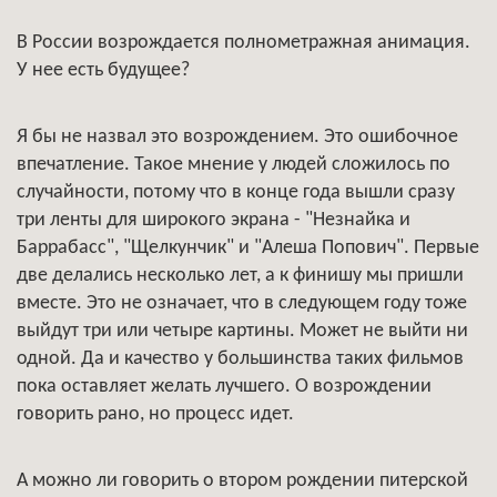
В России возрождается полнометражная анимация.
У нее есть будущее?
Я бы не назвал это возрождением. Это ошибочное
впечатление. Такое мнение у людей сложилось по
случайности, потому что в конце года вышли сразу
три ленты для широкого экрана - "Незнайка и
Баррабасс", "Щелкунчик" и "Алеша Попович". Первые
две делались несколько лет, а к финишу мы пришли
вместе. Это не означает, что в следующем году тоже
выйдут три или четыре картины. Может не выйти ни
одной. Да и качество у большинства таких фильмов
пока оставляет желать лучшего. О возрождении
говорить рано, но процесс идет.
А можно ли говорить о втором рождении питерской