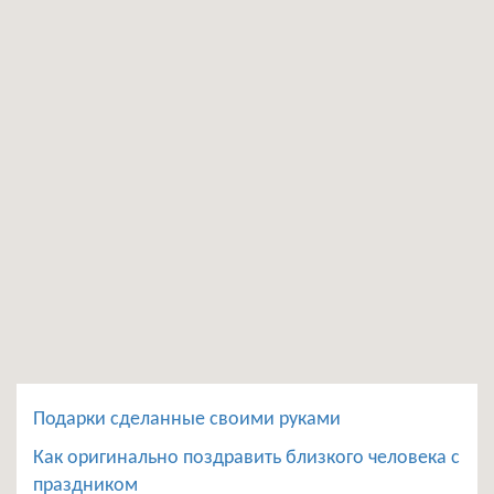
Подарки сделанные своими руками
Как оригинально поздравить близкого человека с
праздником