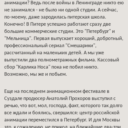
анимации? Ведь после войны в Ленинграде никто ею
не занимался - не было ни одной студии. А сейчас,
по-моему, даже зародилась питерская школа.
Конечно! В Питере успешно работают сразу две
большие коммерческие студии. Это "Петербург" и
"Мельница". Первая выпускает хороший, добротный,
профессиональный сериал "Смешарики",
рассчитанный на маленьких детей. А мы уже
выпустили два полнометражных фильма. Кассовый
сбор "Карлика Носа" пока не побил никто.
Возможно, мы же и побьем.
Еще на последнем анимационном фестивале в
Суздале продюсер Анатолий Прохоров выступил с
речью, что вот, мол, господа, факт, которого так долго
все ждали и боялись, свершился: центр российской
анимации переместился в Петербург. И для Москвы
это, к сожалению, не прикол, на ближайшие два-три