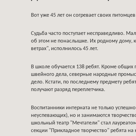
Вот уже 45 лет он согревает своих питомце
Судьба часто поступает несправедливо. Ма
об этом не понаслышке. Их родному дому, 
ветрах", исполнилось 45 лет.
В школе обучается 138 ребят. Кроме общих 
швейного дела, северные народные промыс
дело. Кстати, по последнему предмету ребя
получают разряд переплетчика.
Воспитанники интерната не только успешно у
неуспевающих), но и занимаются творчеств
школьный театр "Мечтатели" стал лауреатом,
секции "Прикладное творчество" ребята на 