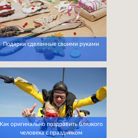
Подарки сделанные своими руками
Как оригинально поздравить близкого
человека с праздником