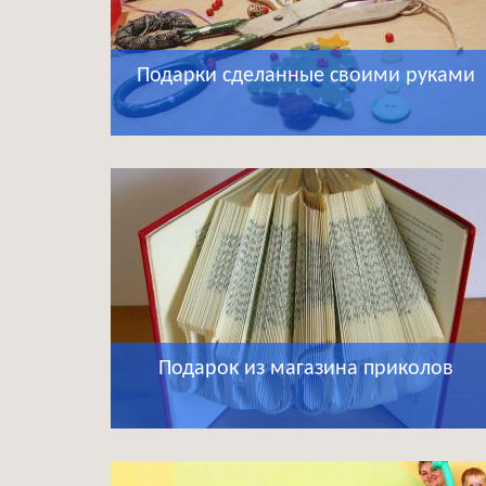
Подарки сделанные своими руками
Подарок из магазина приколов