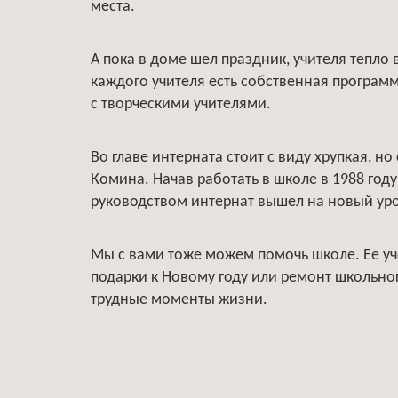
места.
А пока в доме шел праздник, учителя тепло
каждого учителя есть собственная программа
с творческими учителями.
Во главе интерната стоит с виду хрупкая, н
Комина. Начав работать в школе в 1988 году
руководством интернат вышел на новый уро
Мы с вами тоже можем помочь школе. Ее уч
подарки к Новому году или ремонт школьного
трудные моменты жизни.