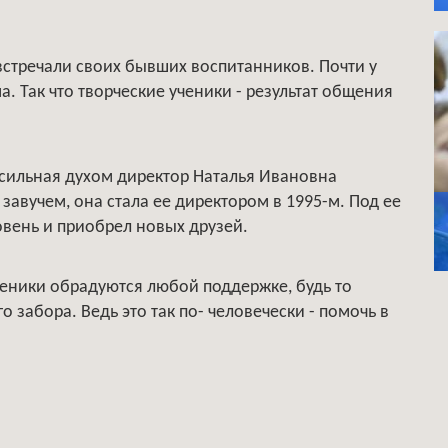
 встречали своих бывших воспитанников. Почти у
. Так что творческие ученики - результат общения
о сильная духом директор Наталья Ивановна
 завучем, она стала ее директором в 1995-м. Под ее
вень и приобрел новых друзей.
еники обрадуются любой поддержке, будь то
 забора. Ведь это так по- человечески - помочь в