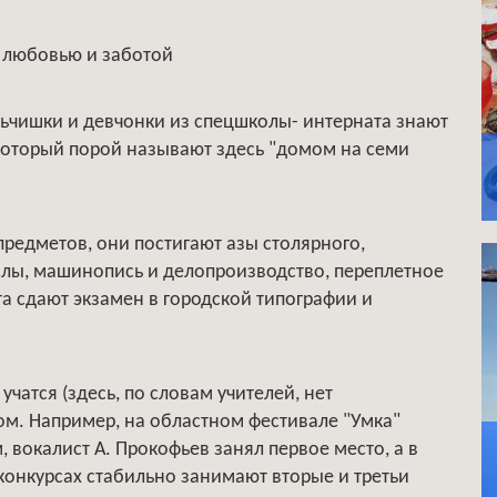
в любовью и заботой
льчишки и девчонки из спецшколы- интерната знают
который порой называют здесь "домом на семи
предметов, они постигают азы столярного,
лы, машинопись и делопроизводство, переплетное
та сдают экзамен в городской типографии и
чатся (здесь, по словам учителей, нет
ом. Например, на областном фестивале "Умка"
 вокалист А. Прокофьев занял первое место, а в
конкурсах стабильно занимают вторые и третьи