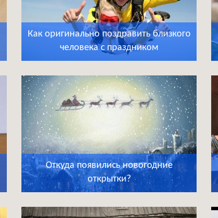
Как оригинально поздравить близкого
человека с праздником
Откуда появились новогодние
открытки?