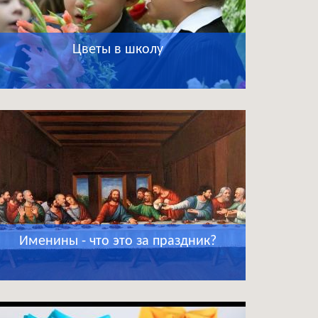
Цветы в школу
Именины - что это за праздник?