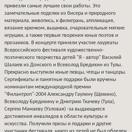
привезли самые лучшие свои работы. Это
замечательные поделки из бисера и природного
материала, живопись, к филигрань, аппликация,
вязание крючком, вышивка, очаровательные мягкие
игрушки, а также первые творения юных поэтов и
прозаиков. В концерте приняли участие лауреаты
Всероссийского фестиваля художественно-
поэтического творчества детей "Я - автор" Василий
Шалаев из Донского и Всеволод Бредихин из Тулы.
Прекрасно выступили юные певцы, чтецы и танцоры.
Сертификаты и памятные подарки были вручены
номинантам международной премии
"Филантроп"-2004 Александру Гаулину (Щекино),
Всеволоду Бредихину и Дмитрию Ткачеву (Тула),
Сергею Мамаеву (Узловая) -за выдающиеся
достижения инвалидов в области культуры и
искусства. Получили призы и подарки и другие
участники фестиваля, никто из детей не был обделен