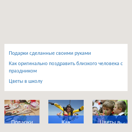
Подарки сделанные своими руками
Как оригинально поздравить близкого человека с
праздником
Цветы в школу
Подарки
Как
Цветы в
сделанные
оригинально
школу