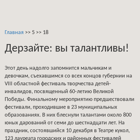
Главная
>>
5
>>
18
Дерзайте: вы талантливы!
Этот день надолго запомнится мальчикам и
девочкам, съехавшимся со всех концов губернии на
VIII областной фестиваль творчества детей-
инвалидов, посвященный 60-летию Великой
Победы. Финальному мероприятию предшествовали
фестивали, проходившие в 23 муниципальных
образованиях. В них блеснули талантами около 800
юных дарований от семи до шестнадцати лет. На
праздник, состоявшийся 10 декабря в Театре кукол,
123 лауреата городских и районных фестивалей