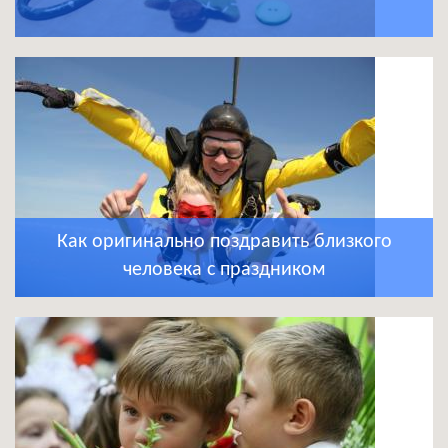
Как оригинально поздравить близкого
человека с праздником