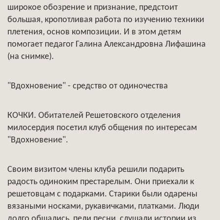
широкое обозрение и признание, предстоит
большая, кропотливая работа по изучению техники
плетения, основ композиции. И в этом детям
помогает педагог Галина Александровна Лифашина
(на снимке).
"Вдохновение" - средство от одиночества
КОЧКИ. Обитателей Решетовского отделения
милосердия посетил клуб общения по интересам
"Вдохновение".
Своим визитом члены клуба решили подарить
радость одиноким престарелым. Они приехали к
решетовцам с подарками. Старики были одарены
вязаными носками, рукавичками, платками. Люди
долго общались, пели песни, слушали истории из