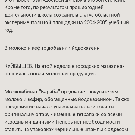
этот проект был удостоен диплома второй степени.
Кроме того, по результатам прошлогодней
деятельности школа сохранила статус областной
экспериментальной площадки на 2004-2005 учебный
год.
В молоко и кефир добавили йодоказеин
КУЙБЫШЕВ. На этой неделе в городских магазинах
появилась новая молочная продукция.
Молкомбинат "Бараба" предлагает покупателям
молоко и кефир, обогащенные йодоказеином. Также
предприятие начало упаковывать свой товар в
оригинальную тару - именные тетрапаки со всеми
исходными данными (теперь нет необходимости
ставить на упаковках чернильные штампы с адресом