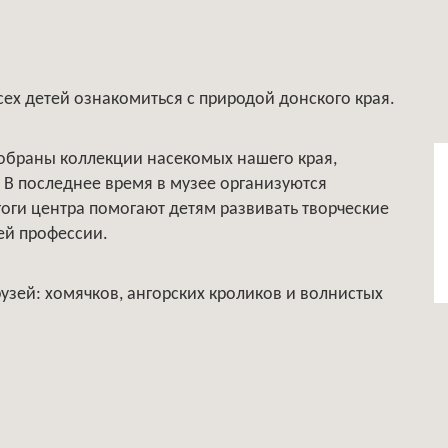
ех детей ознакомиться с природой донского края.
собраны коллекции насекомых нашего края,
 В последнее время в музее организуются
гоги центра помогают детям развивать творческие
ей профессии.
узей: хомячков, ангорских кроликов и волнистых