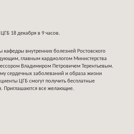
ЦГБ 18 декабря в 9 часов.
ты кафедры внутренних болезней Ростовского
ведующим, главным кардиологом Министерства
фессором Владимиром Петровичем Терентьевым.
ему сердечных заболеваний и образа жизни
ациенты ЦГБ смогут получить бесплатные
ти. Приглашаются все желающие.