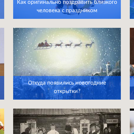
Как оригинально поздравить близкого
человека с праздником
Откуда появились новогодние
открытки?