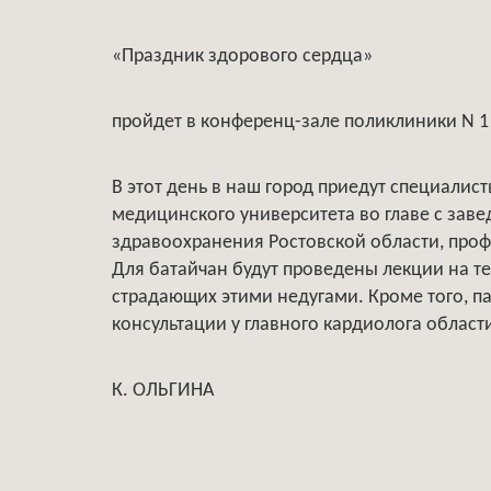
«Праздник здорового сердца»
пройдет в конференц-зале поликлиники N 1 
В этот день в наш город приедут специалис
медицинского университета во главе с за
здравоохранения Ростовской области, про
Для батайчан будут проведены лекции на т
страдающих этими недугами. Кроме того, п
консультации у главного кардиолога облас
К. ОЛЬГИНА