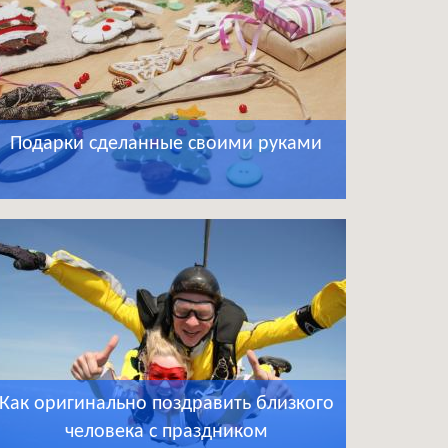
Подарки сделанные своими руками
Как оригинально поздравить близкого
человека с праздником