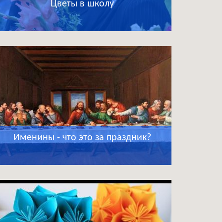
Цветы в школу
Именины - что это за праздник?