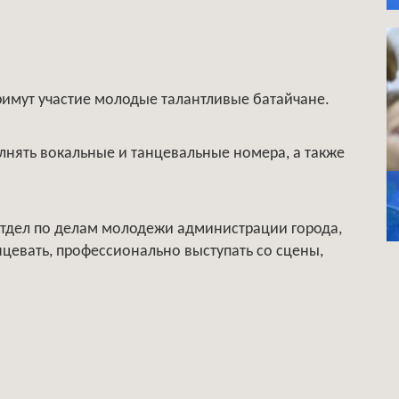
примут участие молодые талантливые батайчане.
лнять вокальные и танцевальные номера, а также
 отдел по делам молодежи администрации города,
анцевать, профессионально выступать со сцены,