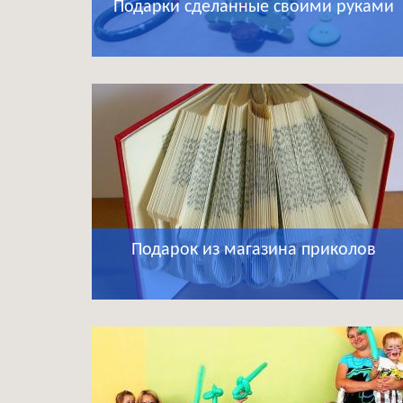
Подарки сделанные своими руками
Подарок из магазина приколов