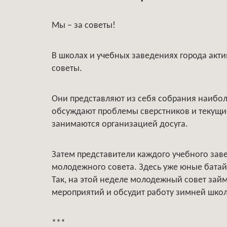
Мы – за советы!
В школах и учебных заведениях города акт
советы.
Они представляют из себя собрания наибол
обсуждают проблемы сверстников и текущие
занимаются организацией досуга.
Затем представители каждого учебного зав
молодежного совета. Здесь уже юные батай
Так, на этой неделе молодежный совет зай
мероприятий и обсудит работу зимней шко
***