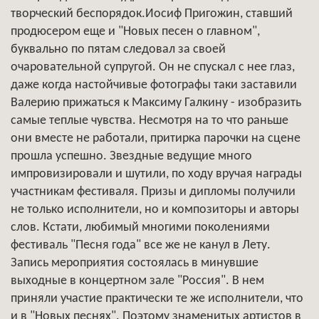
творческий беспорядок.Иосиф Пригожин, ставший
продюсером еще и "Новых песен о главном",
буквально по пятам следовал за своей
очаровательной супругой. Он не спускал с нее глаз,
даже когда настойчивые фотографы таки заставили
Валерию прижаться к Максиму Галкину - изобразить
самые теплые чувства. Несмотря на то что раньше
они вместе не работали, притирка парочки на сцене
прошла успешно. Звездные ведущие много
импровизировали и шутили, по ходу вручая награды
участникам фестиваля. Призы и дипломы получили
не только исполнители, но и композиторы и авторы
слов. Кстати, любимый многими поколениями
фестиваль "Песня года" все же не канул в Лету.
Запись мероприятия состоялась в минувшие
выходные в концертном зале "Россия". В нем
приняли участие практически те же исполнители, что
и в "Новых песнях". Поэтому знаменитых артистов в