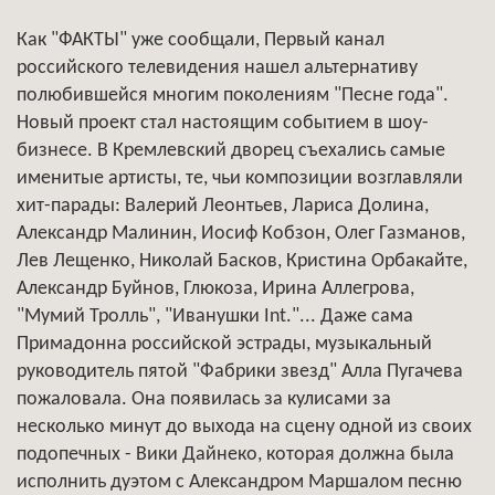
Как "ФАКТЫ" уже сообщали, Первый канал
российского телевидения нашел альтернативу
полюбившейся многим поколениям "Песне года".
Новый проект стал настоящим событием в шоу-
бизнесе. В Кремлевский дворец съехались самые
именитые артисты, те, чьи композиции возглавляли
хит-парады: Валерий Леонтьев, Лариса Долина,
Александр Малинин, Иосиф Кобзон, Олег Газманов,
Лев Лещенко, Николай Басков, Кристина Орбакайте,
Александр Буйнов, Глюкоза, Ирина Аллегрова,
"Мумий Тролль", "Иванушки Int."... Даже сама
Примадонна российской эстрады, музыкальный
руководитель пятой "Фабрики звезд" Алла Пугачева
пожаловала. Она появилась за кулисами за
несколько минут до выхода на сцену одной из своих
подопечных - Вики Дайнеко, которая должна была
исполнить дуэтом с Александром Маршалом песню