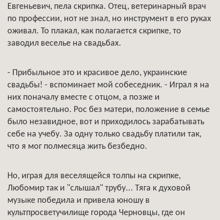
Евгеньевич, пела скрипка. Отец, ветеринарный врач
по профессии, нот не знал, но инструмент в его руках
оживал. То плакал, как полагается скрипке, то
заводил веселье на свадьбах.
- Прибыльное это и красивое дело, украинские
свадьбы! - вспоминает мой собеседник. - Играл я на
них поначалу вместе с отцом, а позже и
самостоятельно. Рос без матери, положение в семье
было незавидное, вот и приходилось зарабатывать
себе на учебу. За одну только свадьбу платили так,
что я мог полмесяца жить безбедно.
Но, играя для веселящейся толпы на скрипке,
Любомир так и "слышал" трубу... Тяга к духовой
музыке победила и привела юношу в
культпросветучилище города Черновцы, где он