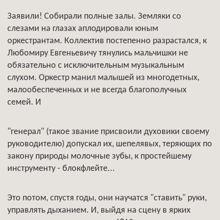
Заявили! Собирали полные залы. Земляки со
слезами на глазах аплодировали юным
оркестрантам. Коллектив постепенно разрастался, к
Любомиру Евгеньевичу тянулись мальчишки не
обязательно с исключительным музыкальным
слухом. Оркестр манил малышей из многодетных,
малообеспеченных и не всегда благополучных
семей. И
"генерал" (такое звание присвоили духовики своему
руководителю) допускал их, шепелявых, теряющих по
закону природы молочные зубы, к простейшему
инструменту - блокфлейте...
Это потом, спустя годы, они научатся "ставить" руки,
управлять дыханием. И, выйдя на сцену в ярких