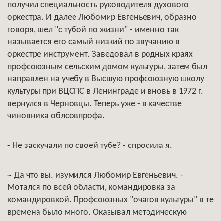
получил специальность руководителя духового
оркестра. И далее Любомир Евгеньевич, образно
говоря, шел "с тубой по жизни" - именно так
называется его самый низкий по звучанию в
оркестре инструмент. Заведовал в родных краях
профсоюзным сельским домом культуры, затем был
направлен на учебу в Высшую профсоюзную школу
культуры при ВЦСПС в Ленинграде и вновь в 1972 г.
вернулся в Черновцы. Теперь уже - в качестве
чиновника облсовпрофа.
- Не заскучали по своей тубе? - спросила я.
~ Да что вы. изумился Любомир Евгеньевич. -
Мотался по всей области, командировка за
командировкой. Профсоюзных "очагов культуры" в те
времена было много. Оказывал методическую