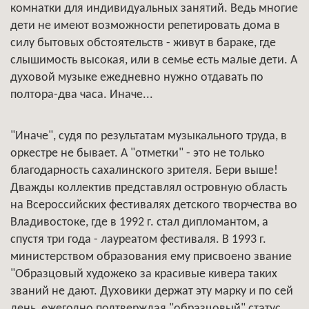
комнатки для индивидуальных занятий. Ведь многие
дети не имеют возможности репетировать дома в
силу бытовых обстоятельств - живут в бараке, где
слышимость высокая, или в семье есть малые дети. А
духовой музыке ежедневно нужно отдавать по
полтора-два часа. Иначе...
"Иначе", судя по результатам музыкального труда, в
оркестре не бывает. А "отметки" - это не только
благодарность сахалинского зрителя. Бери выше!
Дважды коллектив представлял островную область
на Всероссийских фестивалях детского творчества во
Владивостоке, где в 1992 г. стал дипломантом, а
спустя три года - лауреатом фестиваля. В 1993 г.
министерством образования ему присвоено звание
"Образцовый художеко за красивые кивера таких
званий не дают. Духовики держат эту марку и по сей
день, ежегодно подтверждая "образцовый" статус.