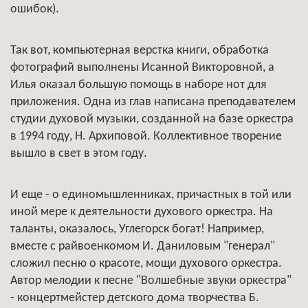
ошибок).
Так вот, компьютерная верстка книги, обработка
фотографий выполнены Исанной Викторовной, а
Илья оказал большую помощь в наборе нот для
приложения. Одна из глав написана преподавателем
студии духовой музыки, созданной на базе оркестра
в 1994 году, Н. Архиповой. Коллективное творение
вышло в свет в этом году.
И еще - о единомышленниках, причастных в той или
иной мере к деятельности духового оркестра. На
таланты, оказалось, Углегорск богат! Например,
вместе с райвоенкомом И. Даниловым "генерал"
сложил песню о красоте, мощи духового оркестра.
Автор мелодии к песне "Волшебные звуки оркестра"
- концертмейстер детского дома творчества Б.