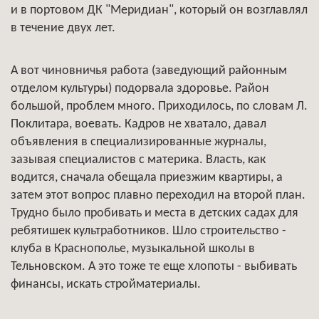
и в портовом ДК "Меридиан", который он возглавлял
в течение двух лет.
А вот чиновничья работа (заведующий районным
отделом культуры) подорвала здоровье. Район
большой, проблем много. Приходилось, по словам Л.
Поклитара, воевать. Кадров не хватало, давал
объявления в специализированные журналы,
зазывая специалистов с материка. Власть, как
водится, сначала обещала приезжим квартиры, а
затем этот вопрос плавно переходил на второй план.
Трудно было пробивать и места в детских садах для
ребятишек культработников. Шло строительство -
клуба в Краснополье, музыкальной школы в
Тельновском. А это тоже те еще хлопоты - выбивать
финансы, искать стройматериалы.