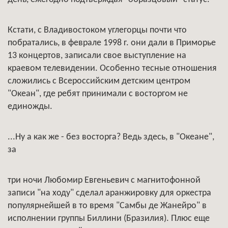
Кстати, с Владивостоком углегорцы почти что
побратались, в феврале 1998 г. они дали в Приморье
13 концертов, записали свое выступление на
краевом телевидении. Особенно тесные отношения
сложились с Всероссийским детским центром
"Океан", где ребят принимали с восторгом не
единожды.
...Ну а как же - без восторга? Ведь здесь, в "Океане",
за
три ночи Любомир Евгеньевич с магнитофонной
записи "на ходу" сделал аранжировку для оркестра
популярнейшей в то время "Самбы де Жанейро" в
исполнении группы Биллини (Бразилия). Плюс еще