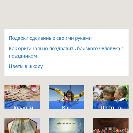
Подарки сделанные своими руками
Как оригинально поздравить близкого человека с
праздником
Цветы в школу
Подарки
Как
Цветы в
сделанные
оригинально
школу
своими
поздравить