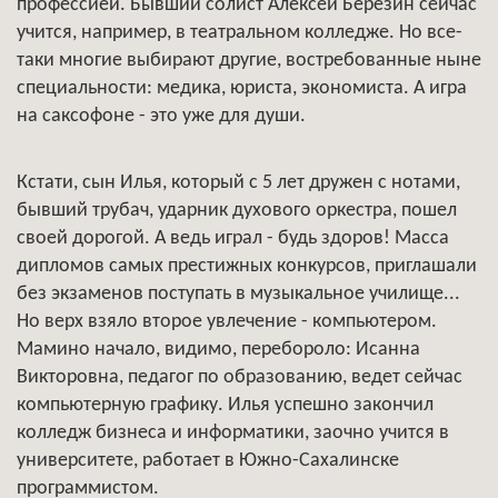
профессией. Бывший солист Алексей Березин сейчас
учится, например, в театральном колледже. Но все-
таки многие выбирают другие, востребованные ныне
специальности: медика, юриста, экономиста. А игра
на саксофоне - это уже для души.
Кстати, сын Илья, который с 5 лет дружен с нотами,
бывший трубач, ударник духового оркестра, пошел
своей дорогой. А ведь играл - будь здоров! Масса
дипломов самых престижных конкурсов, приглашали
без экзаменов поступать в музыкальное училище...
Но верх взяло второе увлечение - компьютером.
Мамино начало, видимо, перебороло: Исанна
Викторовна, педагог по образованию, ведет сейчас
компьютерную графику. Илья успешно закончил
колледж бизнеса и информатики, заочно учится в
университете, работает в Южно-Сахалинске
программистом.