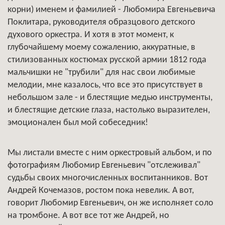
корни) именем и фамилией - Любомира Евгеньевича
Поклитара, руководителя образцового детского
духового оркестра. И хотя в этот момент, к
глубочайшему моему сожалению, аккуратные, в
стилизованных костюмах русской армии 1812 года
мальчишки не "трубили" для нас свои любимые
мелодии, мне казалось, что все это присутствует в
небольшом зале - и блестящие медью инструменты,
и блестящие детские глаза, настолько выразителен,
эмоционален был мой собеседник!
Мы листали вместе с ним оркестровый альбом, и по
фотографиям Любомир Евгеньевич "отслеживал"
судьбы своих многочисленных воспитанников. Вот
Андрей Кочемазов, ростом пока невелик. А вот,
говорит Любомир Евгеньевич, он же исполняет соло
на тромбоне. А вот все тот же Андрей, но