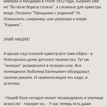
киверах и мундирах в стиле 1812 года, сыграют уже
не "Во поле береза стояла", а сложные для оркестра
вещи. Полонез "Прощание с родиной" М.
Огиньского, например, или увертюру к опере
"Кармен".
ЗНАЙ НАШИХ!
А крышу над головой оркестр все-таки обрел - в
Углегорском доме детского творчества. Тут уж
"генерал" развернулся в полную силу. Все
помещения Любомир Евгеньевич оборудовал
своими руками. И звукоизоляция что надо, и
эстетика.
- Нашей базе сегодня может позавидовать и училище
искусств! - говорит он. - У нас теперь есть даже