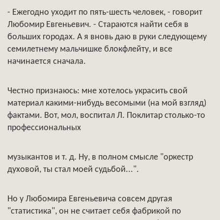
- Ежегодно уходит по пять-шесть человек, - говорит
Любомир Евгеньевич. - Стараются найти себя в
больших городах. А я вновь даю в руки следующему
семилетнему мальчишке блокфлейту, и все
начинается сначала.
Честно признаюсь: мне хотелось украсить свой
материал какими-нибудь весомыми (на мой взгляд)
фактами. Вот, мол, воспитал Л. Поклитар столько-то
профессиональных
музыкантов и т. д. Ну, в полном смысле "оркестр
духовой, ты стал моей судьбой...".
Но у Любомира Евгеньевича совсем другая
"статистика", он не считает себя фабрикой по