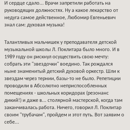
И сердце сдало... Врачи запретили работать на
руководящих должностях. Ну а какое лекарство от
недуга самое действенное, Любомир Евгеньевич
знал сам: духовая музыка!
Талантливых мальчишек у преподавателя детской
музыкальной школы Л. Поклитара было много. И в
1989 году он рискнул осуществить свою мечту:
собрать эти "звездочки" воедино. Так рождался
ныне знаменитый детский духовой оркестр. Шли к
звездам через тернии, базы-то не было. Репетиции
проводили в Абсолютно неприспособленных
помещениях - школьных коридорах (резонанс
дикий!) и даже в... столярной мастерской, когда там
заканчивалась работа. Ничего, говорил Л. Поклитар
своим "трубачам", пройдем и этот путь. Вот заявим о
себе...