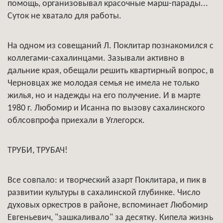
помощь, организовывал красочные марш-парады...
Суток не хватало для работы.
На одном из совещаний Л. Поклитар познакомился с
коллегами-сахалинцами. Зазывали активно в
дальние края, обещали решить квартирный вопрос, в
Черновцах же молодая семья не имела не только
жилья, но и надежды на его получение. И в марте
1980 г. Любомир и Исанна по вызову сахалинского
облсовпрофа приехали в Углегорск.
ТРУБИ, ТРУБАЧ!
Все совпало: и творческий азарт Поклитара, и пик в
развитии культуры в сахалинской глубинке. Число
духовых оркестров в районе, вспоминает Любомир
Евгеньевич, "зашкаливало" за десятку. Кипела жизнь