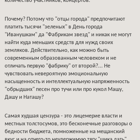
количество участников, концертов.
Почему? Потому что "отцы города" предпочитают
платить тысячи "зеленых" в День города
"Иванушкам" да "Фабрикам звезд" и никак не могут
найти куда меньших средств для нужд своих
земляков. Действительно, как можно быть
современным образованным человеком и не
отличать первую "фабрику" от второй?... Не
чувствовать невероятную эмоциональную
насыщенность и интеллектуальную напряженность
"обрыдших" песен про тучи или про кукол Машу,
Дашу и Наташу?
Самая худшая цензура - это лицемерие власти и
местных толстосумов, это бесконечные разговоры о
бедности бюджета, помноженные на мещанский
вкус и на отчего-то неудержимую тягу "шика дать".