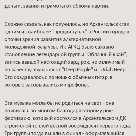
деньги, звания и грамоты от обкома партии.
Сложно сказать, как получилось, но Архангельск стал
одним из наиболее "продвинутых" в России городов
с точки зрения развития альтернативной
молодежной культуры. И с АГКЦ было связано
становление легендарной группы "Облачный край",
записывавшей настоящий хард-рок, не отличимый
по качеству звучания от "Deep Purple" и "Uriah Heep".
Это создавалось с помощью обычных гитар, в
которые засовывались микрофоны.
Эта музыка могла бы не родиться на свет - она
появилась во многом благодаря второму рок-
фестивалю, который состоялся в Архангельском ДК
строителей теплой весной восемьдесят первого года.
Три группы тогда вышли в финал - оформлявшийся