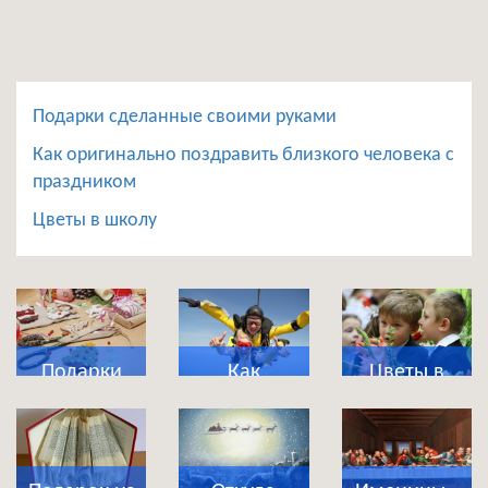
Подарки сделанные своими руками
Как оригинально поздравить близкого человека с
праздником
Цветы в школу
Подарки
Как
Цветы в
сделанные
оригинально
школу
своими
поздравить
руками
близкого