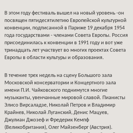
В этом году фестиваль вышел на новый уровень -он
посвящен пятидесятилетию Европейской культурной
конвенции, подписанной в Париже 19 декабря 1954
года государствами - членами Совета Европы. Россия
присоединилась к конвенции в 1991 году и вот уже
тринадцать лет участвует во многих проектах Совета
Европы в области культуры и образования.
В течение трех недель на сцену Большого зала
Московской консерватории и Концертного зала
имени П.И. Чайковского поднимутся многие
музыканты, увенчанные мировой славой. Пианисты
Элисо Вирсаладзе, Николай Петров и Владимир
Крайнев, Николай Луганский, Денис Мацуев,
Джулиан Джозеф и Фредерик Кемпф
(Великобритания), Олег Майзенберг (Австрия).