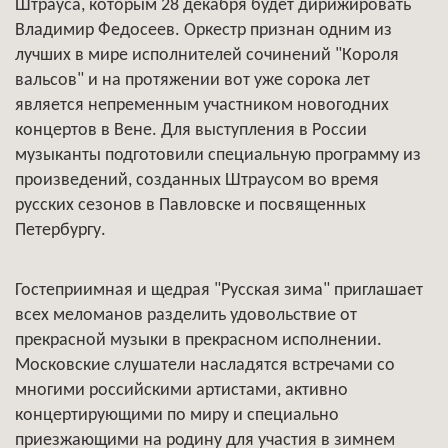
Штрауса, которым 28 декабря будет дирижировать
Владимир Федосеев. Оркестр признан одним из
лучших в мире исполнителей сочинений "Короля
вальсов" и на протяжении вот уже сорока лет
является непременным участником новогодних
концертов в Вене. Для выступления в России
музыканты подготовили специальную программу из
произведений, созданных Штраусом во время
русских сезонов в Павловске и посвященных
Петербургу.
Гостеприимная и щедрая "Русская зима" приглашает
всех меломанов разделить удовольствие от
прекрасной музыки в прекрасном исполнении.
Московские слушатели насладятся встречами со
многими российскими артистами, активно
концертирующими по миру и специально
приезжающими на родину для участия в зимнем