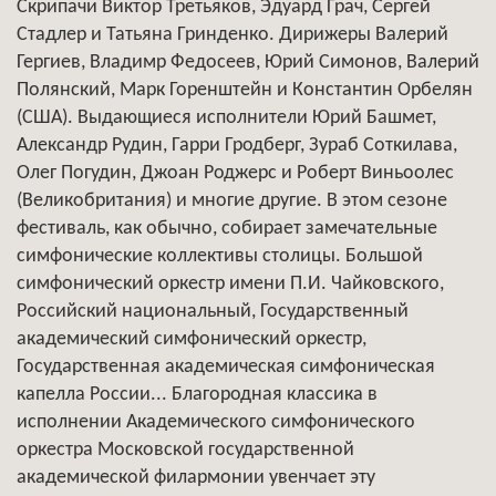
Скрипачи Виктор Третьяков, Эдуард Грач, Сергей
Стадлер и Татьяна Гринденко. Дирижеры Валерий
Гергиев, Владимр Федосеев, Юрий Симонов, Валерий
Полянский, Марк Горенштейн и Константин Орбелян
(США). Выдающиеся исполнители Юрий Башмет,
Александр Рудин, Гарри Гродберг, Зураб Соткилава,
Олег Погудин, Джоан Роджерс и Роберт Виньоолес
(Великобритания) и многие другие. В этом сезоне
фестиваль, как обычно, собирает замечательные
симфонические коллективы столицы. Большой
симфонический оркестр имени П.И. Чайковского,
Российский национальный, Государственный
академический симфонический оркестр,
Государственная академическая симфоническая
капелла России... Благородная классика в
исполнении Академического симфонического
оркестра Московской государственной
академической филармонии увенчает эту