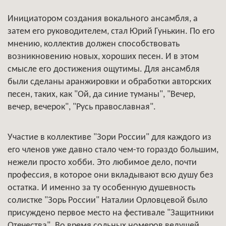
Инициатором создания вокального ансамбля, а
затем его руководителем, стал Юрий Гунькин. По его
мнению, коллектив должен способствовать
возникновению новых, хороших песен. И в этом
смысле его достижения ощутимы. Для ансамбля
были сделаны аранжировки и обработки авторских
песен, таких, как "Ой, да синие туманы", "Вечер,
вечер, вечерок", "Русь православная".
Участие в коллективе "Зори России" для каждого из
его членов уже давно стало чем-то гораздо большим,
нежели просто хобби. Это любимое дело, почти
профессия, в которое они вкладывают всю душу без
остатка. И именно за ту особенную душевность
солистке "Зорь России" Наталии Орловцевой было
присуждено первое место на фестивале "Защитники
Отечества". Во время сольных номеров ведущей