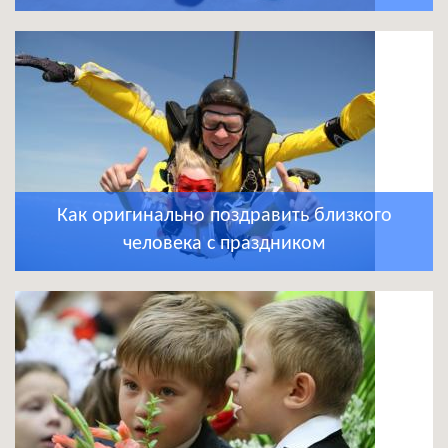
Как оригинально поздравить близкого
человека с праздником