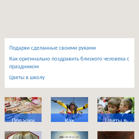
Подарки сделанные своими руками
Как оригинально поздравить близкого человека с
праздником
Цветы в школу
Подарки
Как
Цветы в
сделанные
оригинально
школу
своими
поздравить