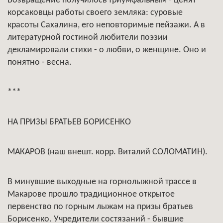
Возвращение получилось триумфальным - ценят
корсаковцы работы своего земляка: суровые
красоты Сахалина, его неповторимые пейзажи. А в
литературной гостиной любители поэзии
декламировали стихи - о любви, о женщине. Оно и
понятно - весна.
***
НА ПРИЗЫ БРАТЬЕВ БОРИСЕНКО
МАКАРОВ (наш внешт. корр. Виталий СОЛОМАТИН).
В минувшие выходные на горнолыжной трассе в
Макарове прошло традиционное открытое
первенство по горным лыжам на призы братьев
Борисенко. Учредители состязаний - бывшие