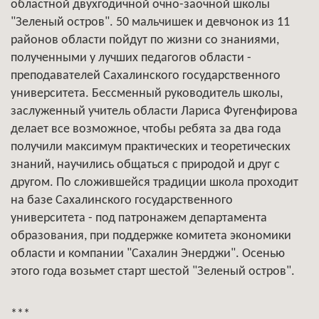
областной двухгодичной очно-заочной школы
"Зеленый остров". 50 мальчишек и девчонок из 11
районов области пойдут по жизни со знаниями,
полученными у лучших педагогов области -
преподавателей Сахалинского государственного
университета. Бессменный руководитель школы,
заслуженный учитель области Лариса Фугенфирова
делает все возможное, чтобы ребята за два года
получили максимум практических и теоретических
знаний, научились общаться с природой и друг с
другом. По сложившейся традиции школа проходит
на базе Сахалинского государственного
университета - под патронажем департамента
образования, при поддержке комитета экономики
области и компании "Сахалин Энерджи". Осенью
этого года возьмет старт шестой "Зеленый остров".
***