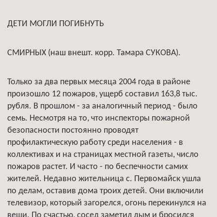
ДЕТИ МОГЛИ ПОГИБНУТЬ
СМИРНЫХ (наш внешт. корр. Тамара СУКОВА).
Только за два первых месяца 2004 года в районе
произошло 12 пожаров, ущерб составил 163,8 тыс.
рубля. В прошлом - за аналогичный период - было
семь. Несмотря на то, что инспекторы пожарной
безопасности постоянно проводят
профилактическую работу среди населения - в
коллективах и на страницах местной газеты, число
пожаров растет. И часто - по беспечности самих
жителей. Недавно жительница с. Первомайск ушла
по делам, оставив дома троих детей. Они включили
телевизор, который загорелся, огонь перекинулся на
вещи. По счастью, сосед заметил дым и бросился