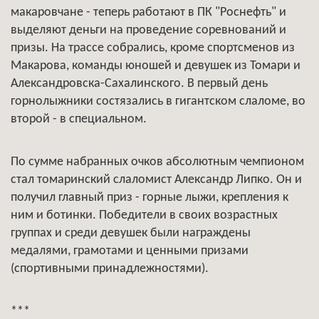
макаровчане - теперь работают в ПК "Роснефть" и
выделяют деньги на проведение соревнований и
призы. На трассе собрались, кроме спортсменов из
Макарова, команды юношей и девушек из Томари и
Александровска-Сахалинского. В первый день
горнолыжники состязались в гигантском слаломе, во
второй - в специальном.
По сумме набранных очков абсолютным чемпионом
стал томаринский слаломист Александр Липко. Он и
получил главный приз - горные лыжи, крепления к
ним и ботинки. Победители в своих возрастных
группах и среди девушек были награждены
медалями, грамотами и ценными призами
(спортивными принадлежностями).
***