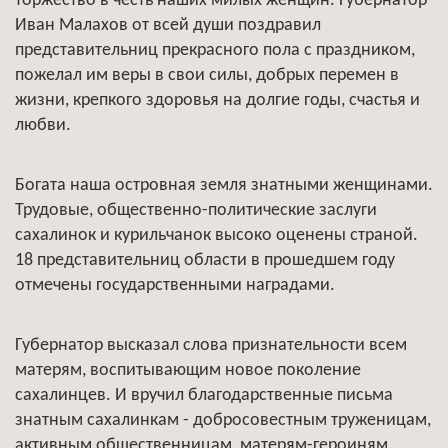
торжество в честь наших милых женщин. Губернатор
Иван Малахов от всей души поздравил
представительниц прекрасного пола с праздником,
пожелал им веры в свои силы, добрых перемен в
жизни, крепкого здоровья на долгие годы, счастья и
любви.
Богата наша островная земля знатными женщинами.
Трудовые, общественно-политические заслуги
сахалинок и курильчанок высоко оценены страной.
18 представительниц области в прошедшем году
отмечены государственными наградами.
Губернатор высказал слова признательности всем
матерям, воспитывающим новое поколение
сахалинцев. И вручил благодарственные письма
знатным сахалинкам - добросовестным труженицам,
активным общественницам, матерям-героиням.