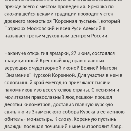
прежде всего с местом проведения. Ярмарка по
сложившейся веками традиции проходит у стен
древнего монастыря "Коренная пустынь", который
Патриарх Московский и всея Руси Алексий II
называет третьим духовным центром России.
Накануне открытия ярмарки, 27 июня, состоялся
традиционный Крестный ход православных
верующих с чудотворной иконой Божией Матери
"Знамение" Курской Коренной. Для участия в нем в
соловьиный край ежегодно приезжают тысячи
паломников изо всех уголков страны. С песнями и
молитвами православный люд пешком прошел
десятки километров, доставив главную курскую
святыню из Знаменского собора Курска в ее летнюю
обитель - монастырь. К слову, Коренную пустынь
дважды посещал почивший ныне митрополит Лавр,