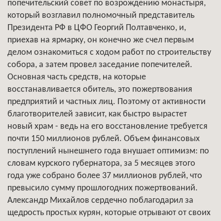
попечительский совет по возрождению монастыря,
который возглавил полномочный представитель
Президента РФ в ЦФО Георгий Полтавченко, и,
приехав на ярмарку, он конечно же счел первым
делом ознакомиться с ходом работ по строительству
собора, а затем провел заседание попечителей.
Основная часть средств, на которые
восстанавливается обитель, это пожертвования
предприятий и частных лиц. Поэтому от активности
благотворителей зависит, как быстро вырастет
новый храм - ведь на его восстановление требуется
почти 150 миллионов рублей. Объем финансовых
поступлений нынешнего года внушает оптимизм: по
словам курского губернатора, за 5 месяцев этого
года уже собрано более 37 миллионов рублей, что
превысило сумму прошлогодних пожертвований.
Александр Михайлов сердечно поблагодарил за
щедрость простых курян, которые отрывают от своих