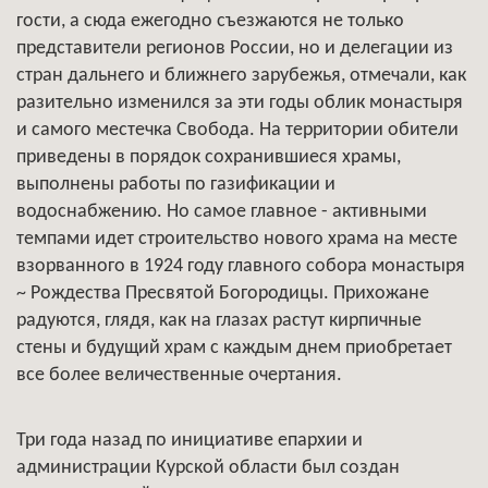
гости, а сюда ежегодно съезжаются не только
представители регионов России, но и делегации из
стран дальнего и ближнего зарубежья, отмечали, как
разительно изменился за эти годы облик монастыря
и самого местечка Свобода. На территории обители
приведены в порядок сохранившиеся храмы,
выполнены работы по газификации и
водоснабжению. Но самое главное - активными
темпами идет строительство нового храма на месте
взорванного в 1924 году главного собора монастыря
~ Рождества Пресвятой Богородицы. Прихожане
радуются, глядя, как на глазах растут кирпичные
стены и будущий храм с каждым днем приобретает
все более величественные очертания.
Три года назад по инициативе епархии и
администрации Курской области был создан