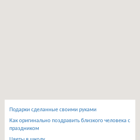
Подарки сделанные своими руками
Как оригинально поздравить близкого человека с
праздником
Цветы в школу