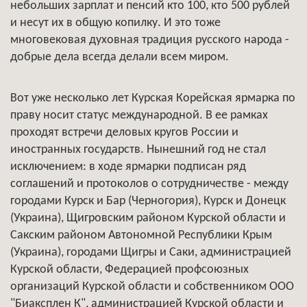
небольших зарплат и пенсий кто 100, кто 500 рублей
и несут их в общую копилку. И это тоже
многовековая духовная традиция русского народа -
добрые дела всегда делали всем миром.
Вот уже несколько лет Курская Корейская ярмарка по
праву носит статус международной. В ее рамках
проходят встречи деловых кругов России и
иностранных государств. Нынешний год не стал
исключением: в ходе ярмарки подписан ряд
соглашений и протоколов о сотрудничестве - между
городами Курск и Бар (Черногория), Курск и Донецк
(Украина), Щигровским районом Курской области и
Сакским районом Автономной Республики Крым
(Украина), городами Щигры и Саки, администрацией
Курской области, Федерацией профсоюзных
организаций Курской области и собственником ООО
"Биаксплен К", администрацией Курской области и