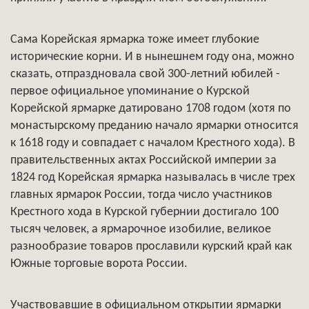
Сама Корейская ярмарка тоже имеет глубокие
исторические корни. И в нынешнем году она, можно
сказать, отпраздновала свой 300-летний юбилей -
первое официальное упоминание о Курской
Корейской ярмарке датировано 1708 годом (хотя по
монастырскому преданию начало ярмарки относится
к 1618 году и совпадает с началом Крестного хода). В
правительственных актах Российской империи за
1824 год Корейская ярмарка называлась в числе трех
главных ярмарок России, тогда число участников
Крестного хода в Курской губернии достигало 100
тысяч человек, а ярмарочное изобилие, великое
разнообразие товаров прославили курский край как
Южные торговые ворота России.
Участвовавшие в официальном открытии ярмарки