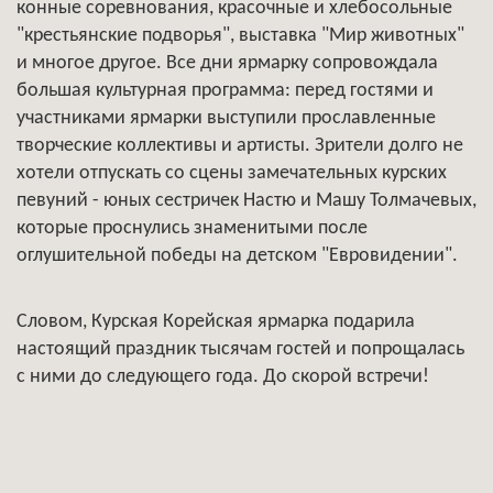
конные соревнования, красочные и хлебосольные
"крестьянские подворья", выставка "Мир животных"
и многое другое. Все дни ярмарку сопровождала
большая культурная программа: перед гостями и
участниками ярмарки выступили прославленные
творческие коллективы и артисты. Зрители долго не
хотели отпускать со сцены замечательных курских
певуний - юных сестричек Настю и Машу Толмачевых,
которые проснулись знаменитыми после
оглушительной победы на детском "Евровидении".
Словом, Курская Корейская ярмарка подарила
настоящий праздник тысячам гостей и попрощалась
с ними до следующего года. До скорой встречи!