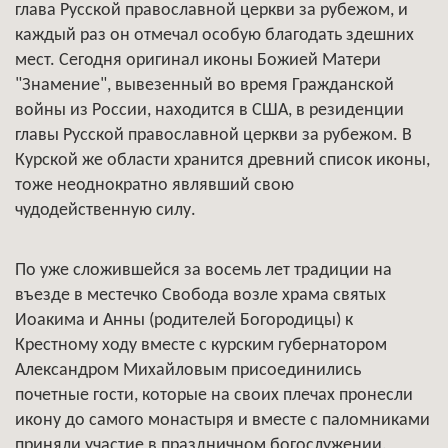
глава Русской православной церкви за рубежом, и
каждый раз он отмечал особую благодать здешних
мест. Сегодня оригинал иконы Божией Матери
"Знамение", вывезенный во время Гражданской
войны из России, находится в США, в резиденции
главы Русской православной церкви за рубежом. В
Курской же области хранится древний список иконы,
тоже неоднократно являвший свою
чудодейственную силу.
По уже сложившейся за восемь лет традиции на
въезде в местечко Свобода возле храма святых
Иоакима и Анны (родителей Богородицы) к
Крестному ходу вместе с курским губернатором
Александром Михайловым присоединились
почетные гости, которые на своих плечах пронесли
икону до самого монастыря и вместе с паломниками
приняли участие в праздничном богослужении.