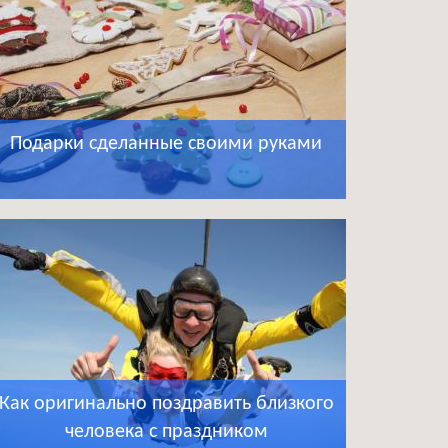
Подарки сделанные своими руками
Как оригинально поздравить близкого
человека с праздником