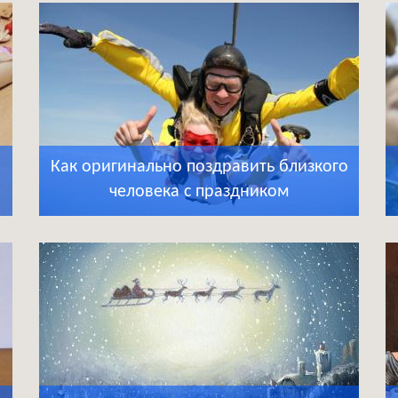
Как оригинально поздравить близкого
человека с праздником