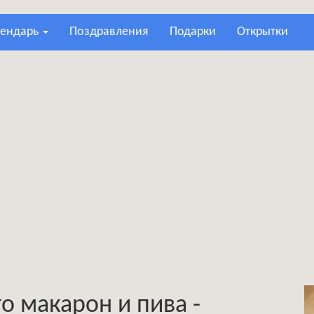
лендарь
поздравления
подарки
открытки
о макарон и пива -