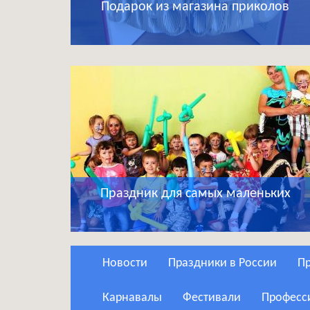
Подарок из магазина приколов
Праздник для самых маленьких
Новости
Праздники в России
Карнавалы
Фестивали
Профес