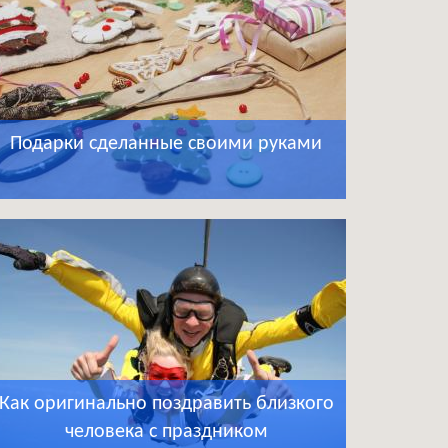
Подарки сделанные своими руками
Как оригинально поздравить близкого
человека с праздником