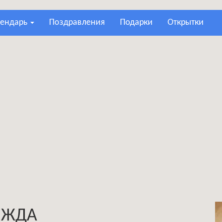
лендарь
поздравления
подарки
открытки
ЕЖДА