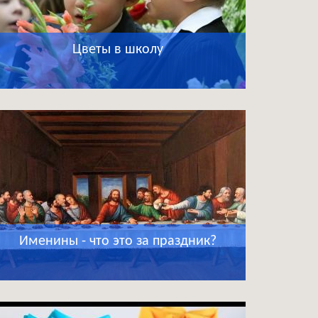
Цветы в школу
Именины - что это за праздник?