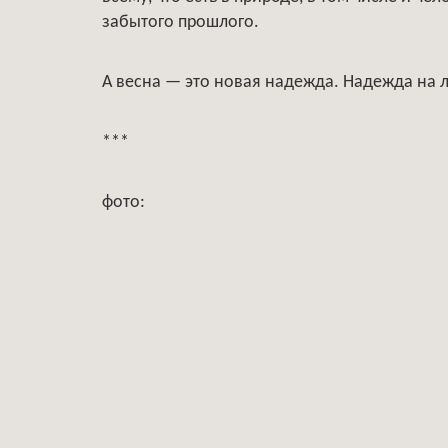
забытого прошлого.
А весна — это новая надежда. Надежда на л
***
фото: