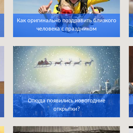
Как оригинально поздравить близкого
человека с праздником
Откуда появились новогодние
открытки?