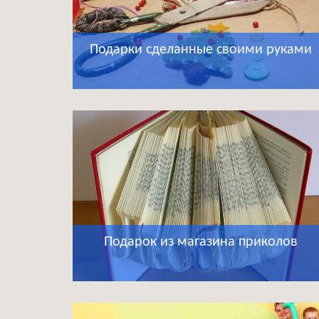
Подарки сделанные своими руками
Подарок из магазина приколов