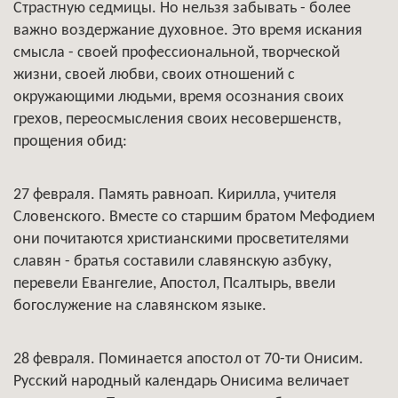
Страстную седмицы. Но нельзя забывать - более
важно воздержание духовное. Это время искания
смысла - своей профессиональной, творческой
жизни, своей любви, своих отношений с
окружающими людьми, время осознания своих
грехов, переосмысления своих несовершенств,
прощения обид:
27 февраля. Память равноап. Кирилла, учителя
Словенского. Вместе со старшим братом Мефодием
они почитаются христианскими просветителями
славян - братья составили славянскую азбуку,
перевели Евангелие, Апостол, Псалтырь, ввели
богослужение на славянском языке.
28 февраля. Поминается апостол от 70-ти Онисим.
Русский народный календарь Онисима величает