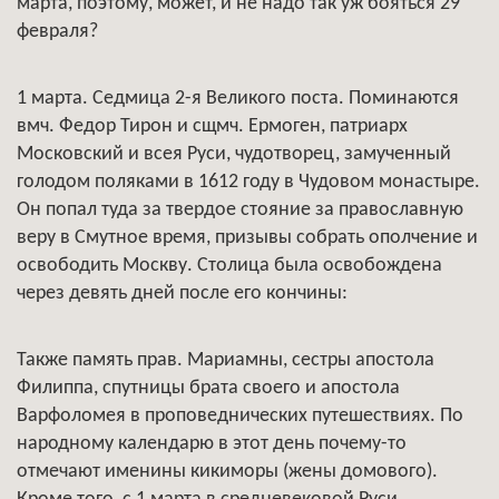
марта, поэтому, может, и не надо так уж бояться 29
февраля?
1 марта. Седмица 2-я Великого поста. Поминаются
вмч. Федор Тирон и сщмч. Ермоген, патриарх
Московский и всея Руси, чудотворец, замученный
голодом поляками в 1612 году в Чудовом монастыре.
Он попал туда за твердое стояние за православную
веру в Смутное время, призывы собрать ополчение и
освободить Москву. Столица была освобождена
через девять дней после его кончины:
Также память прав. Мариамны, сестры апостола
Филиппа, спутницы брата своего и апостола
Варфоломея в проповеднических путешествиях. По
народному календарю в этот день почему-то
отмечают именины кикиморы (жены домового).