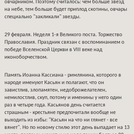
овчарником. Поэтому считалось: чем больше звезд
на небе, тем больше будет приплод скотины, овчары
специально "закликали" звезды.
29 февраля. Неделя 1-я Великого поста. Торжество
Православия. Праздник связан с воспоминанием о
победе Вселенской Церкви в VIII веке над
иконоборчеством.
Память Иоанна Кассиана - римлянина, которого в
народе именуют Касьян и полагают, что он
завистлив, злопамятен, недоброжелателен,
немилостлив, скуп, потому и именины у него один
раз в четыре года. Касьянов день считается
страшным - крестьяне предпочитали вообще не
выходить из избы: "Касьян на что ни глянет - все
вянет". Но по новому стилю этот день выпадает на 13