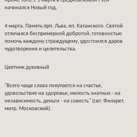
Кроме того, с 1 марта в средневековой Руси
начинался Новый год.
4 марта. Память прп. Льва, еп. Катанского. Святой
отличался беспримерной добротой, готовностью
помочь каждому страждущему, удостоился даров
чудотворения и целительства.
Цветник духовный
"Всего чаще слава покупается на счастье,
удовольствие на здоровье, милость знатных - на
независимость, деньги - на совесть" (свт. Филарет,
митр. Московский).