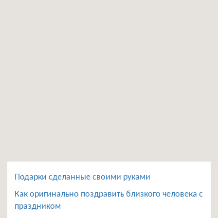
Подарки сделанные своими руками
Как оригинально поздравить близкого человека с
праздником