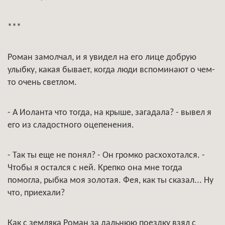
***
Роман замолчал, и я увидел на его лице добрую
улыбку, какая бывает, когда люди вспоминают о чем-
то очень светлом.
- А Иоланта что тогда, на крыше, загадала? - вывел я
его из сладостного оцепенения.
- Так ты еще не понял? - Он громко расхохотался. -
Чтобы я остался с ней. Крепко она мне тогда
помогла, рыбка моя золотая. Фея, как ты сказал... Ну
что, приехали?
Как с земляка Роман за дальнюю поездку взял с