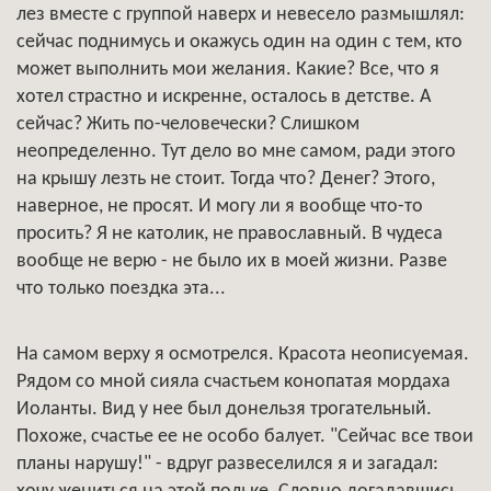
лез вместе с группой наверх и невесело размышлял:
сейчас поднимусь и окажусь один на один с тем, кто
может выполнить мои желания. Какие? Все, что я
хотел страстно и искренне, осталось в детстве. А
сейчас? Жить по-человечески? Слишком
неопределенно. Тут дело во мне самом, ради этого
на крышу лезть не стоит. Тогда что? Денег? Этого,
наверное, не просят. И могу ли я вообще что-то
просить? Я не католик, не православный. В чудеса
вообще не верю - не было их в моей жизни. Разве
что только поездка эта...
На самом верху я осмотрелся. Красота неописуемая.
Рядом со мной сияла счастьем конопатая мордаха
Иоланты. Вид у нее был донельзя трогательный.
Похоже, счастье ее не особо балует. "Сейчас все твои
планы нарушу!" - вдруг развеселился я и загадал: