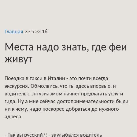
Главная
>>
5
>>
16
Места надо знать, где феи
живут
Поездка в такси в Италии - это почти всегда
экскурсия. Обмолвись, что ты здесь впервые, и
водитель с энтузиазмом начнет предлагать услуги
гида. Ну а мне сейчас достопримечательности были
ни к чему, надо поскорее добраться до нужного
адреса.
- Так вы русский?! - заулыбался водитель