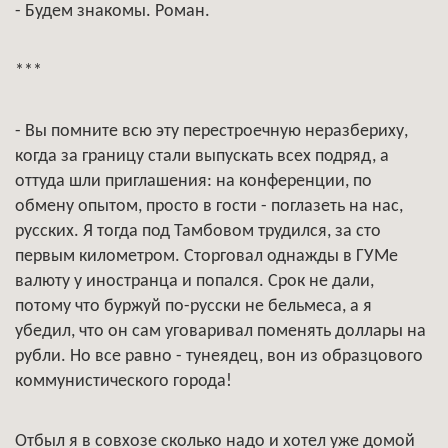
- Будем знакомы. Роман.
***
- Вы помните всю эту перестроечную неразбериху,
когда за границу стали выпускать всех подряд, а
оттуда шли приглашения: на конференции, по
обмену опытом, просто в гости - поглазеть на нас,
русских. Я тогда под Тамбовом трудился, за сто
первым километром. Сторговал однажды в ГУМе
валюту у иностранца и попался. Срок не дали,
потому что буржуй по-русски не бельмеса, а я
убедил, что он сам уговаривал поменять доллары на
рубли. Но все равно - тунеядец, вон из образцового
коммунистического города!
Отбыл я в совхозе сколько надо и хотел уже домой