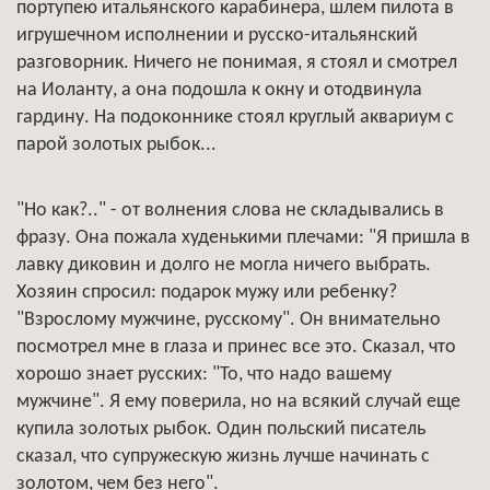
портупею итальянского карабинера, шлем пилота в
игрушечном исполнении и русско-итальянский
разговорник. Ничего не понимая, я стоял и смотрел
на Иоланту, а она подошла к окну и отодвинула
гардину. На подоконнике стоял круглый аквариум с
парой золотых рыбок...
"Но как?.." - от волнения слова не складывались в
фразу. Она пожала худенькими плечами: "Я пришла в
лавку диковин и долго не могла ничего выбрать.
Хозяин спросил: подарок мужу или ребенку?
"Взрослому мужчине, русскому". Он внимательно
посмотрел мне в глаза и принес все это. Сказал, что
хорошо знает русских: "То, что надо вашему
мужчине". Я ему поверила, но на всякий случай еще
купила золотых рыбок. Один польский писатель
сказал, что супружескую жизнь лучше начинать с
золотом, чем без него".