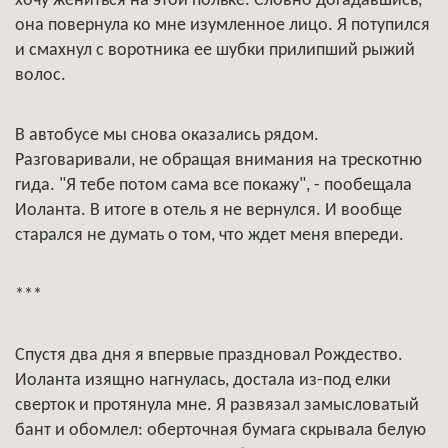
хочу жениться на этой польке. Словно догадавшись,
она повернула ко мне изумленное лицо. Я потупился
и смахнул с воротника ее шубки прилипший рыжий
волос.
В автобусе мы снова оказались рядом.
Разговаривали, не обращая внимания на трескотню
гида. "Я тебе потом сама все покажу", - пообещала
Иоланта. В итоге в отель я не вернулся. И вообще
старался не думать о том, что ждет меня впереди.
***
Спустя два дня я впервые праздновал Рождество.
Иоланта изящно нагнулась, достала из-под елки
сверток и протянула мне. Я развязал замысловатый
бант и обомлел: оберточная бумага скрывала белую