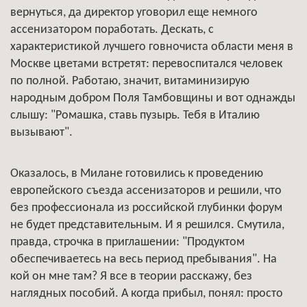
вернуться, да директор уговорил еще немного
ассенизатором поработать. Дескать, с
характеристикой лучшего говночиста области меня в
Москве цветами встретят: перевоспитался человек
по полной. Работаю, значит, витаминизирую
народным добром Поля Тамбовщины и вот однажды
слышу: "Ромашка, ставь пузырь. Тебя в Италию
вызывают".
Оказалось, в Милане готовились к проведению
европейского съезда ассенизаторов и решили, что
без профессионала из российской глубинки форум
не будет представительным. И я решился. Смутила,
правда, строчка в приглашении: "Продуктом
обеспечиваетесь на весь период пребывания". На
кой он мне там? Я все в теории расскажу, без
наглядных пособий. А когда прибыл, понял: просто