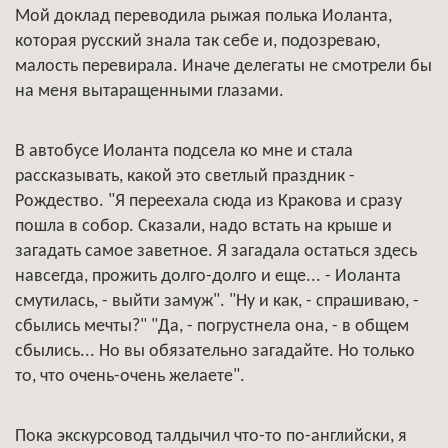
Мой доклад переводила рыжая полька Иоланта,
которая русский знала так себе и, подозреваю,
малость перевирала. Иначе делегаты не смотрели бы
на меня вытаращенными глазами.
В автобусе Иоланта подсела ко мне и стала
рассказывать, какой это светлый праздник -
Рождество. "Я переехала сюда из Кракова и сразу
пошла в собор. Сказали, надо встать на крыше и
загадать самое заветное. Я загадала остаться здесь
навсегда, прожить долго-долго и еще... - Иоланта
смутилась, - выйти замуж". "Ну и как, - спрашиваю, -
сбылись мечты?" "Да, - погрустнела она, - в общем
сбылись... Но вы обязательно загадайте. Но только
то, что очень-очень желаете".
Пока экскурсовод талдычил что-то по-английски, я