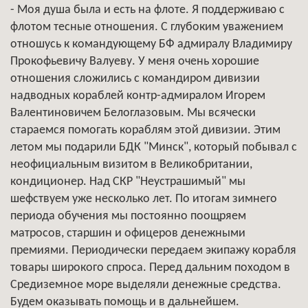
- Моя душа была и есть на флоте. Я поддерживаю с
флотом тесные отношения. С глубоким уважением
отношусь к командующему БФ адмиралу Владимиру
Прокофьевичу Валуеву. У меня очень хорошие
отношения сложились с командиром дивизии
надводных кораблей контр-адмиралом Игорем
Валентиновичем Белоглазовым. Мы всячески
стараемся помогать кораблям этой дивизии. Этим
летом мы подарили БДК "Минск", который побывал с
неофициальным визитом в Великобритании,
кондиционер. Над СКР "Неустрашимый" мы
шефствуем уже несколько лет. По итогам зимнего
периода обучения мы постоянно поощряем
матросов, старшин и офицеров денежными
премиями. Периодически передаем экипажу корабля
товары широкого спроса. Перед дальним походом в
Средиземное море выделяли денежные средства.
Будем оказывать помощь и в дальнейшем.