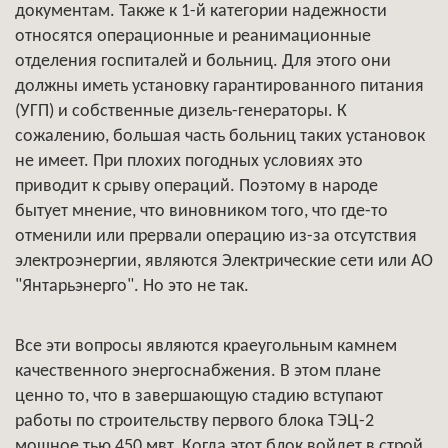
документам. Также к 1-й категории надежности
относятся операционные и реанимационные
отделения госпиталей и больниц. Для этого они
должны иметь установку гарантированного питания
(УГП) и собственные дизель-генераторы. К
сожалению, большая часть больниц таких установок
не имеет. При плохих погодных условиях это
приводит к срыву операций. Поэтому в народе
бытует мнение, что виновником того, что где-то
отменили или прервали операцию из-за отсутствия
электроэнергии, являются Электрические сети или АО
"Янтарьэнерго". Но это не так.
Все эти вопросы являются краеугольным камнем
качественного энергоснабжения. В этом плане
ценно то, что в завершающую стадию вступают
работы по строительству первого блока ТЭЦ-2
мощное тью 450 мвт. Когда этот блок войдет в строй,