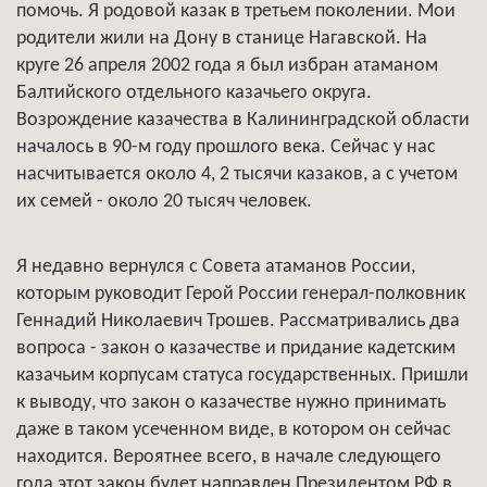
помочь. Я родовой казак в третьем поколении. Мои
родители жили на Дону в станице Нагавской. На
круге 26 апреля 2002 года я был избран атаманом
Балтийского отдельного казачьего округа.
Возрождение казачества в Калининградской области
началось в 90-м году прошлого века. Сейчас у нас
насчитывается около 4, 2 тысячи казаков, а с учетом
их семей - около 20 тысяч человек.
Я недавно вернулся с Совета атаманов России,
которым руководит Герой России генерал-полковник
Геннадий Николаевич Трошев. Рассматривались два
вопроса - закон о казачестве и придание кадетским
казачьим корпусам статуса государственных. Пришли
к выводу, что закон о казачестве нужно принимать
даже в таком усеченном виде, в котором он сейчас
находится. Вероятнее всего, в начале следующего
года этот закон будет направлен Президентом РФ в