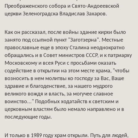
Преображенского собора и Свято-Андоеевской
церкви Зеленоградска Владислав Захаров.
Как он рассказал, после войны здание кирхи было
занято под ссыпной пункт "Заготзерна". Местные
православные еще в эпоху Сталина неоднократно
обращались и в Совет министров СССР, и к патриарху
Московскому и всея Руси с просьбами оказать
содействие в открытии на этом месте храма, "чтобы
возносить в нем молитвы ко господу за Вас, Ваше
здравие и благоденствие, за нашего мудрого
великого вождя и власть, за могучее славное
воинство..." Подобных ходатайств к светским и
церковным властям было немало направлено и в
последующие годы.
И только в 1989 году храм открыли. Путь для людей,