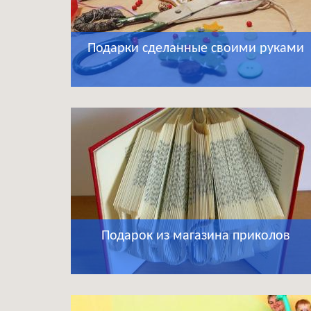
Подарки сделанные своими руками
Подарок из магазина приколов