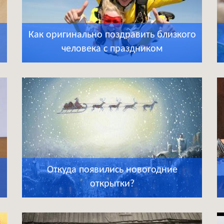
Как оригинально поздравить близкого
человека с праздником
Откуда появились новогодние
открытки?