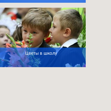
Цветы в школу