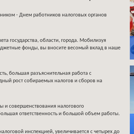
ником - Днем работников налоговых органов
та государства, области, города. Мобилизуя
юджетные фонды, вы вносите весомый вклад в наше
ть, большая разъяснительная работа с
дный рост собираемых налогов и сборов на
ы и совершенствования налогового
большая ответственность и большой объем работы.
налоговой инспекцией, увеличивается с четырех до