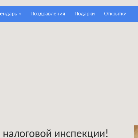
лендарь
поздравления
подарки
открытки
 налоговой инспекции!