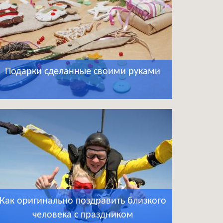
Подарки сделанные своими руками
Как оригинально поздравить близкого
человека с праздником