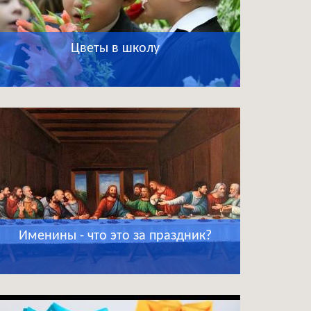
Цветы в школу
Именины - что это за праздник?