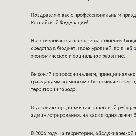
Поздравляю вас с профессиональным празд
Российской Федерации!
Налоги являются основой наполнения бюдже
средства в бюджеты всех уровней, во внеб
экономическое и социальное развитие.
Высокий профессионализм, принципиальнос
гражданами во многом обеспечивает ежего
территории города.
В условиях продолжения налоговой реформ
администрирования, на вас сегодня лежит 
В 2006 году на территории, обслуживаемой 