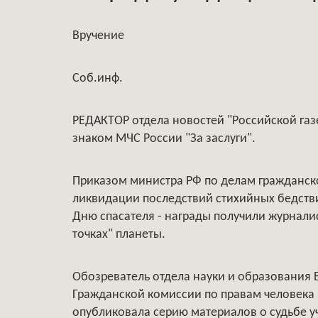
Вручение
Соб.инф.
РЕДАКТОР отдела новостей "Российской газ
знаком МЧС России "За заслуги".
Приказом министра РФ по делам гражданск
ликвидации последствий стихийных бедстви
Дню спасателя - награды получили журнали
точках" планеты.
Обозреватель отдела науки и образования
Гражданской комиссии по правам человека "
опубликовала серию материалов о судьбе у