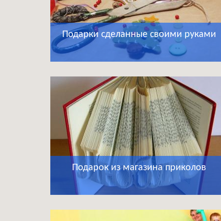
Подарки сделанные своими руками
Подарок из магазина приколов