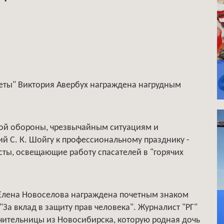
еты" Виктория Авербух награждена нагрудным
ой обороны, чрезвычайным ситуациям и
й С. К. Шойгу к профессиональному празднику -
сты, освещающие работу спасателей в "горячих
 Елена Новоселова награждена почетным знаком
За вклад в защиту прав человека". Журналист "РГ"
чительницы из Новосибирска, которую родная дочь