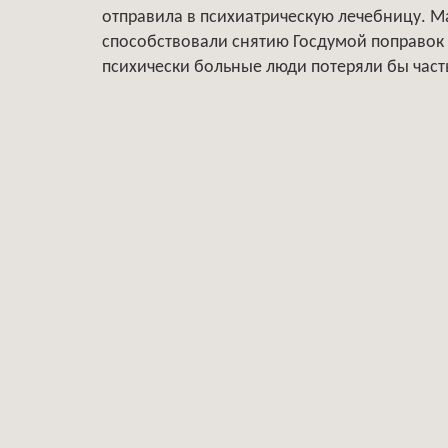
отправила в психиатрическую лечебницу. 
способствовали снятию Госдумой поправок в
психически больные люди потеряли бы часть