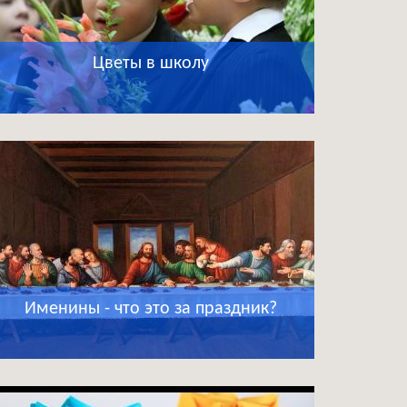
Цветы в школу
Именины - что это за праздник?