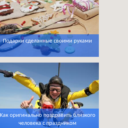
Подарки сделанные своими руками
Как оригинально поздравить близкого
человека с праздником