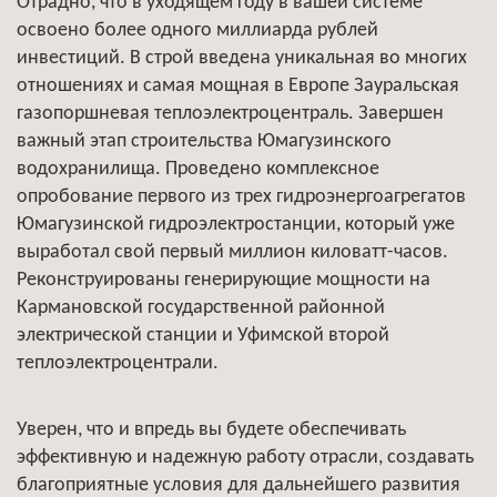
Отрадно, что в уходящем году в вашей системе
освоено более одного миллиарда рублей
инвестиций. В строй введена уникальная во многих
отношениях и самая мощная в Европе Зауральская
газопоршневая теплоэлектроцентраль. Завершен
важный этап строительства Юмагузинского
водохранилища. Проведено комплексное
опробование первого из трех гидроэнергоагрегатов
Юмагузинской гидроэлектростанции, который уже
выработал свой первый миллион киловатт-часов.
Реконструированы генерирующие мощности на
Кармановской государственной районной
электрической станции и Уфимской второй
теплоэлектроцентрали.
Уверен, что и впредь вы будете обеспечивать
эффективную и надежную работу отрасли, создавать
благоприятные условия для дальнейшего развития