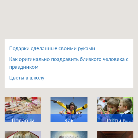
Подарки сделанные своими руками
Как оригинально поздравить близкого человека с
праздником
Цветы в школу
Подарки
Как
Цветы в
сделанные
оригинально
школу