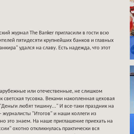
кий журнал The Banker пригласили в гости всю
ителей пятидесяти крупнейших банков и главных
кира" удался на славу. Есть надежда, что этот
арубежные или отечественные, не слишком
к светская тусовка. Веками накопленная цеховая
Деньги любят тишину..." И все-таки праздник на
- журналисты "Итогов" и наши коллеги из
чно это знаем. На наше приглашение приехать на
сии" охотно откликнулась практически вся