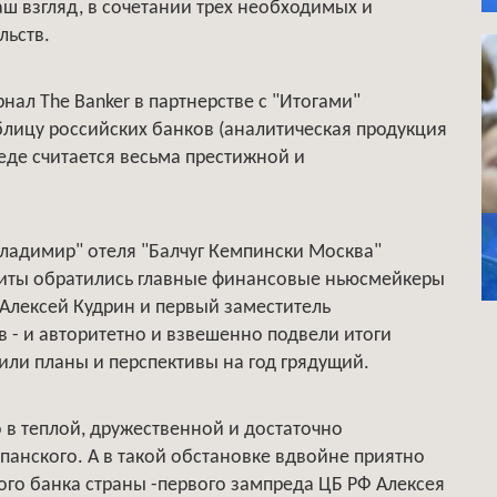
аш взгляд, в сочетании трех необходимых и
льств.
ал The Banker в партнерстве с "Итогами"
аблицу российских банков (аналитическая продукция
еде считается весьма престижной и
Владимир" отеля "Балчуг Кемпински Москва"
литы обратились главные финансовые ньюсмейкеры
Алексей Кудрин и первый заместитель
 - и авторитетно и взвешенно подвели итоги
или планы и перспективы на год грядущий.
 в теплой, дружественной и достаточно
анского. А в такой обстановке вдвойне приятно
ого банка страны -первого зампреда ЦБ РФ Алексея