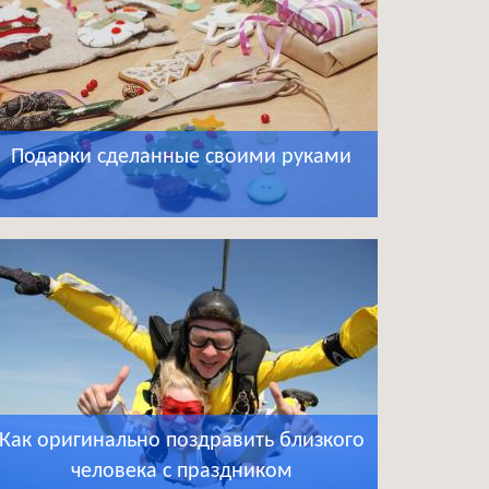
Подарки сделанные своими руками
Как оригинально поздравить близкого
человека с праздником