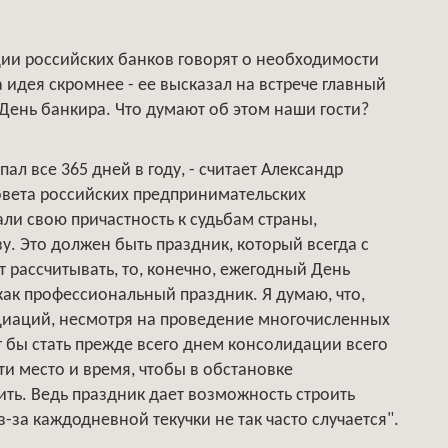
ции российских банков говорят о необходимости
идея скромнее - ее высказал на встрече главный
День банкира. Что думают об этом наши гости?
ал все 365 дней в году, - считает Александр
вета российских предпринимательских
ли свою причастность к судьбам страны,
у. Это должен быть праздник, который всегда с
т рассчитывать, то, конечно, ежегодный День
как профессиональный праздник. Я думаю, что,
оциаций, несмотря на проведение многочисленных
 бы стать прежде всего днем консолидации всего
и место и время, чтобы в обстановке
ить. Ведь праздник дает возможность строить
з-за каждодневной текучки не так часто случается".