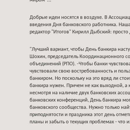
миром"...
Добрые идеи носятся в воздухе. В Ассоциа
введения Дня банковского работника. Наша 
редактор "Итогов" Кирилл Дыбский: просто 
"Лучший вариант, чтобы День банкира наступ
Шохин, председатель Координационного со
объединений (РПО). -Чтобы банки чувствова
чувствовали свою востребованность и польз
банкиром. Но поскольку на это вряд ли стои
банкира нужен. Причем не как выходной, а 
несмотря на наличие двух банковских асс
банковских конференций, День банкира мог
банковского сообщества. Нужно только найт
приподнятости и праздника этот день отмет
планы и забыть о текущих проблемах - что и