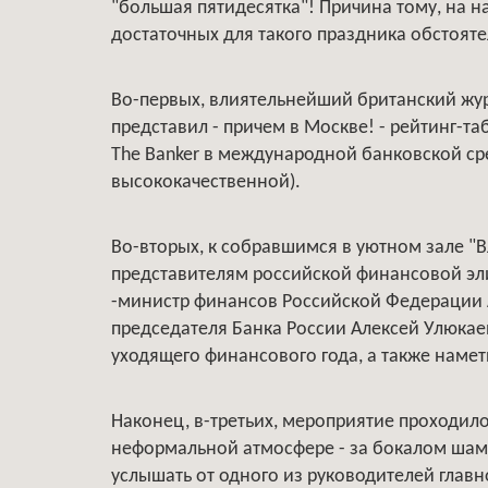
"большая пятидесятка"! Причина тому, на н
достаточных для такого праздника обстояте
Во-первых, влиятельнейший британский журн
представил - причем в Москве! - рейтинг-т
The Banker в международной банковской ср
высококачественной).
Во-вторых, к собравшимся в уютном зале "
представителям российской финансовой э
-министр финансов Российской Федерации 
председателя Банка России Алексей Улюкаев
уходящего финансового года, а также намет
Наконец, в-третьих, мероприятие проходило
неформальной атмосфере - за бокалом шамп
услышать от одного из руководителей главн