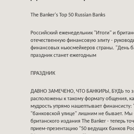
The Banker's Top 50 Russian Banks
Российский еженедельник "Итоги" и британс
отечественную финансовую элиту - руковод
финансовых ньюсмейкеров страны. "День бан
праздник станет ежегодным
ПРАЗДНИК
ДАВНО ЗАМЕЧЕНО, ЧТО БАНКИРЫ, БУДЬ то з
расположены к такому формату общения, ка
мудрость упрямо нашептывает финансисту: "
"банковской улице" лишним не бывает. Мы 
британского издания The Banker - теперь то
прием-презентацию "50 ведущих банков Рос