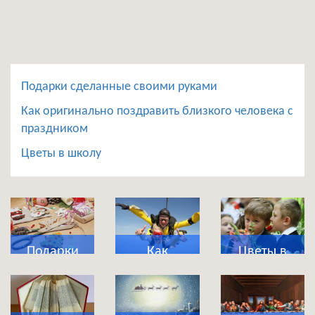
Подарки сделанные своими руками
Как оригинально поздравить близкого человека с
праздником
Цветы в школу
Подарки
Как
Цветы в
сделанные
оригинально
школу
своими
поздравить
руками
близкого