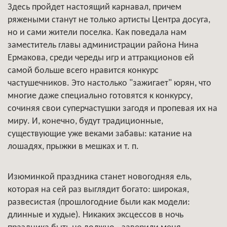
Здесь пройдет настоящий карнавал, причем
ряжеными станут не только артисты Центра досуга,
но и сами жители поселка. Как поведала нам
заместитель главы администрации района Нина
Ермакова, среди череды игр и аттракционов ей
самой больше всего нравится конкурс
частушечников. Это настолько "зажигает" юрян, что
многие даже специально готовятся к конкурсу,
сочиняя свои суперчастушки загодя и пропевая их на
миру. И, конечно, будут традиционные,
существующие уже веками забавы: катание на
лошадях, прыжки в мешках и т. п.
Изюминкой праздника станет новогодняя ель,
которая на сей раз выглядит богато: широкая,
развесистая (прошлогодние были как модели:
длинные и худые). Никаких эксцессов в ночь