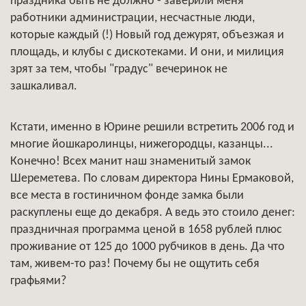
праздника быть не должно - заверили меня
работники администрации, несчастные люди,
которые каждый (!) Новый год дежурят, объезжая и
площадь, и клубы с дискотеками. И они, и милиция
зрят за тем, чтобы "градус" вечеринок не
зашкаливал.
Кстати, именно в Юрине решили встретить 2006 год и
многие йошкаролинцы, нижегородцы, казанцы...
Конечно! Всех манит наш знаменитый замок
Шереметева. По словам директора Нины Ермаковой,
все места в гостиничном фонде замка были
раскуплены еще до декабря. А ведь это стоило денег:
праздничная программа ценой в 1658 рублей плюс
проживание от 125 до 1000 рубчиков в день. Да что
там, живем-то раз! Почему бы не ощутить себя
графьями?