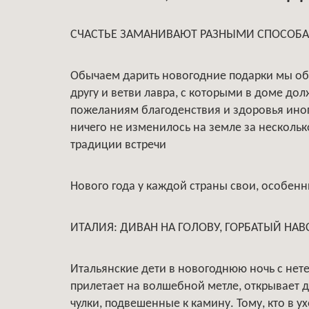
СЧАСТЬЕ ЗАМАНИВАЮТ РАЗНЫМИ СПОСОБ
Обычаем дарить новогодние подарки мы об
другу и ветви лавра, с которыми в доме дол
пожеланиям благоденствия и здоровья ино
ничего не изменилось на земле за несколько
традиции встречи
Нового года у каждой страны свои, особенн
ИТАЛИЯ: ДИВАН НА ГОЛОВУ, ГОРБАТЫЙ НАВ
Итальянские дети в новогоднюю ночь с нет
прилетает на волшебной метле, открывает 
чулки, подвешенные к камину. Тому, кто в 