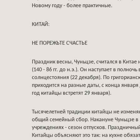
Новому году - более практичные.
КИТАЙ:
НЕ ПОРЕЖЬТЕ СЧАСТЬЕ
Праздник весны, Чуньцзе, считался в Китае
(140 - 86 гг. до н.э.). Он наступает в полно
солнцестояния (22 декабря). По григориан
приходится на разные даты, с конца января
год китайцы встретят 29 января).
Тысячелетней традиции китайцы не изменяю
общий семейный сбор. Накануне Чуньцзе в 
учреждениях - сезон отпусков. Праздничный
Китайцы объясняют это так: на кухне обяза