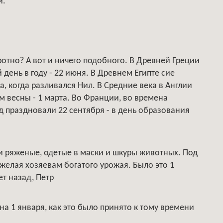
и.
ротно? А вот и ничего подобного. В Древней Греции
день в году - 22 июня. В Древнем Египте сие
, когда разливался Нил. В Средние века в Англии
 весны - 1 марта. Во Франции, во времена
 праздновали 22 сентября - в день образования
 ряженые, одетые в маски и шкуры животных. Под
желая хозяевам богатого урожая. Было это 1
лет назад, Петр
а 1 января, как это было принято к тому времени