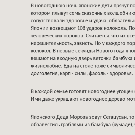
В новогоднюю ночь японские дети прячут п
котором плывут семь сказочных волшебнико
сопутствовали здоровье и удача, обязатель
Японии возвещают 108 ударов колокола. По
человеческих пороков. Считается, что их все
нерешительность, зависть. Но у каждого пор
колокол. В первые секунды Нового года япон
вешают на входную дверь веточки бамбука и
жизнелюбие. Еда на столе тоже символическ
долголетия, карп - силы, фасоль - здоровья.
В каждой семье готовят новогоднее угощень
Ими даже украшают новогоднее дерево мо
Японского Деда Мороза зовут Сегацусан, то
обзавестись граблями из бамбука (кумаде), 