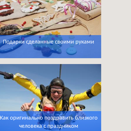
Подарки сделанные своими руками
Как оригинально поздравить близкого
человека с праздником