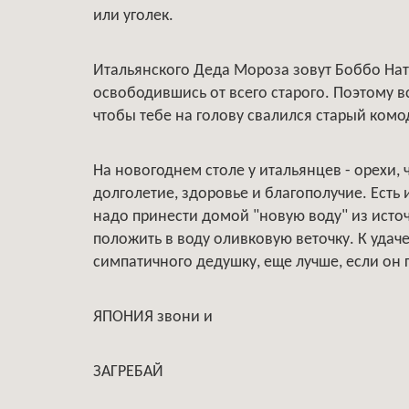
или уголек.
Итальянского Деда Мороза зовут Боббо Ната
освободившись от всего старого. Поэтому вс
чтобы тебе на голову свалился старый комод
На новогоднем столе у итальянцев - орехи,
долголетие, здоровье и благополучие. Есть
надо принести домой "новую воду" из источ
положить в воду оливковую веточку. К удаче
симпатичного дедушку, еще лучше, если он 
ЯПОНИЯ звони и
ЗАГРЕБАЙ