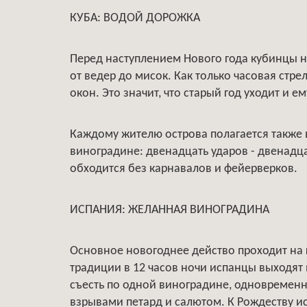
КУБА: ВОДОЙ ДОРОЖКА
Перед наступлением Нового года кубинцы 
от ведер до мисок. Как только часовая стре
окон. Это значит, что старый год уходит и ем
Каждому жителю острова полагается также 
виноградине: двенадцать ударов - двенадца
обходится без карнавалов и фейерверков.
ИСПАНИЯ: ЖЕЛАННАЯ ВИНОГРАДИНА
Основное новогоднее действо проходит на 
традиции в 12 часов ночи испанцы выходят
съесть по одной виноградине, одновременн
взрывами петард и салютом. К Рождеству ис