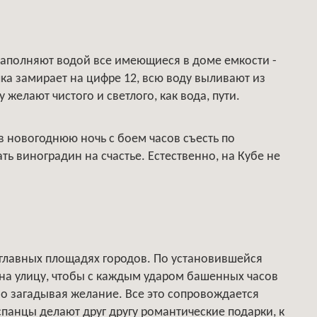
наполняют водой все имеющиеся в доме емкости -
лка замирает на цифре 12, всю воду выливают из
у желают чистого и светлого, как вода, пути.
в новогоднюю ночь с боем часов съесть по
ть виноградин на счастье. Естественно, на Кубе не
главных площадях городов. По установившейся
 на улицу, чтобы с каждым ударом башенных часов
о загадывая желание. Все это сопровождается
панцы делают друг другу романтические подарки, к