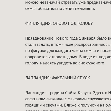
можно невзначай отрезать уже предназначен
семья обязательно лепит пельмени.
ФИНЛЯНДИЯ: ОЛОВО ПОД ГОЛОВУ
Празднование Нового года 1 января было во
стали гадать, в том числе распространилось
по фигурке для каждого члена семьи и после
покровительствовать дому. В воде из-под л
голову, надеясь увидеть во сне суженого.
ЛАПЛАНДИЯ: ФАКЕЛЬНЫЙ СПУСК
Лапландия - родина Сайта-Клауса. Здесь в
спектакль: лыжники с факелами спускаются с
горящими свечами. Ближе к полуночи на олен