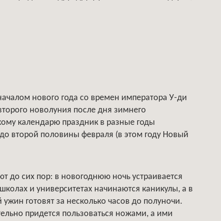
 началом нового года со времен императора У-ди
чь второго новолуния после дня зимнего
скому календарю праздник в разные годы
 до второй половины февраля (в этом году Новый
т до сих пор: в новогоднюю ночь устраивается
школах и университетах начинаются каникулы, а в
 ужин готовят за несколько часов до полуночи.
тельно придется пользоваться ножами, а ими