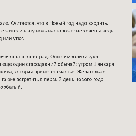
ле. Считается, что в Новый год надо входить,
е жители в эту ночь настороже: не хочется ведь,
 или утюг.
 чечевица и виноград. Они символизируют
 и еще один стародавний обычай: утром 1 января
ника, которая принесет счастье. Желательно
 также встретить в первый день нового года
горбатый.