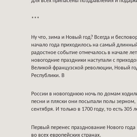
для всех припасены поздравления и подарк
***
Ну что, зима и Новый год? Всегда и беспово
начало года приходилось на самый длинный 
радостное событие отмечалось в начале лета
новогодние праздники наступали с приходом
Великой французской революции, Новый год
Республики. В
России в новогоднюю ночь по домам ходили
песни и пляски они посыпали полы зерном, 
сентября. И только в 1700 году, то есть 305 
Первый перенес празднование Нового года н
во всех европейских странах.