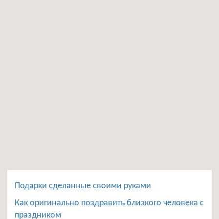
Подарки сделанные своими руками
Как оригинально поздравить близкого человека с
праздником