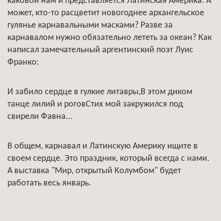
каковой нам и представляется Латинская Америка. А
может, кто-то расцветит новогоднее архангельское
гулянье карнавальными масками? Разве за
карнавалом нужно обязательно лететь за океан? Как
написал замечательный аргентинский поэт Луис
Франко:
И забило сердце в гулкие литавры,В этом диком
танце лилий и роговСтих мой закружился под
свирели Фавна...
В общем, карнавал и Латинскую Америку ищите в
своем сердце. Это праздник, который всегда с нами.
А выставка "Мир, открытый Колумбом" будет
работать весь январь.