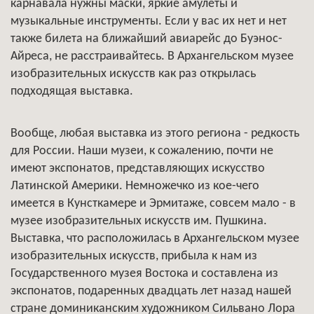
карнавала нужны маски, яркие амулеты и
музыкальные инструменты. Если у вас их нет и нет
также билета на ближайший авиарейс до Буэнос-
Айреса, не расстраивайтесь. В Архангельском музее
изобразительных искусств как раз открылась
подходящая выставка.
Вообще, любая выставка из этого региона - редкость
для России. Наши музеи, к сожалению, почти не
имеют экспонатов, представляющих искусство
Латинской Америки. Немножечко из кое-чего
имеется в Кунсткамере и Эрмитаже, совсем мало - в
музее изобразительных искусств им. Пушкина.
Выставка, что расположилась в Архангельском музее
изобразительных искусств, прибыла к нам из
Государственного музея Востока и составлена из
экспонатов, подаренных двадцать лет назад нашей
стране доминиканским художником Сильвано Лора