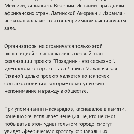
Мексики, карнавал в Венеции, Испании, праздники
африканских стран, Латинской Америки и Израиля -
всем нашлось место в гостеприимном выставочном
зале.
Организаторы не ограничатся только этой
экспозицией - выставка лишь первый этап
реализации проекта "Праздник - это серьезно",
идеологом которого стала Лариса Малашевская.
Главной целью проекта является поиск точек
соприкосновения, которые помогут изжить
непонимание и вражду в обществе.
При упоминании маскарадов, карнавалов в памяти,
конечно же, всплывает Венеция. Те, кто не смог
побывать в этом удивительном городе, смогут
увидеть феерическую красоту карнавальных