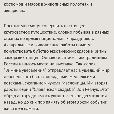
костюмов и масок в живописных полотнах и
акварелях.
Посетители смогут совершить настоящее
кругосветное путешествие, словно побывав в разных
странах во время национальных праздников.
Акварельные и живописные работы помогут
почувствовать буйство экзотических красок и ритмы
заморских танцев. Однако и этническим традициям
России нашлось место на выставке. Так, серия
"Зимние увеселения" отправляет нас в ушедший мир
деревенского быта с колядками, медвежьими
потехами, сжиганием чучела Масленицы. Им вторят
работы серии "Славянская свадьба" Зои Ревчук. Этот
обряд автору довелось увидеть четыре десятилетия
назад, но до сих пор память об этом ярком событии
жива в ее памяти.