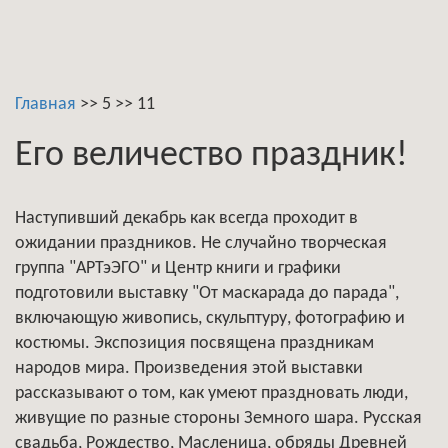
Главная
>>
5
>>
11
Его величество праздник!
Наступивший декабрь как всегда проходит в
ожидании праздников. Не случайно творческая
группа "АРТэЭГО" и Центр книги и графики
подготовили выставку "От маскарада до парада",
включающую живопись, скульптуру, фотографию и
костюмы. Экспозиция посвящена праздникам
народов мира. Произведения этой выставки
рассказывают о том, как умеют праздновать люди,
живущие по разные стороны Земного шара. Русская
свадьба, Рождество, Масленица, обряды Древней