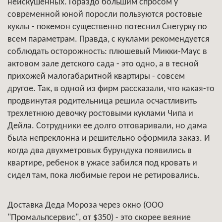
неискушенных. Гораздо большим спросом у
современной юной поросли пользуются ростовые
куклы - покемон существенно потеснил Снегурку по
всем параметрам. Правда, с куклами рекомендуется
соблюдать осторожность: плюшевый Микки-Маус в
актовом зале детского сада - это одно, а в тесной
прихожей малогабаритной квартиры - совсем
другое. Так, в одной из фирм рассказали, что какая-то
продвинутая родительница решила осчастливить
трехлетнюю девочку ростовыми куклами Чипа и
Дейла. Сотрудники ее долго отговаривали, но дама
была непреклонна и решительно оформила заказ. И
когда два двухметровых бурундука появились в
квартире, ребенок в ужасе забился под кровать и
сидел там, пока любимые герои не ретировались.
Доставка Деда Мороза через окно (ООО
"Промальпсервис", от $350) - это скорее веяние