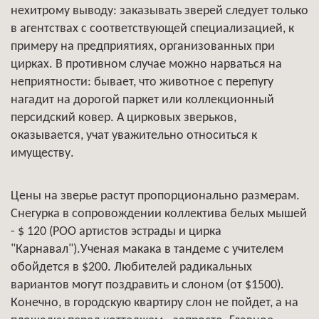
нехитрому выводу: заказывать зверей следует только
в агентствах с соответствующей специализацией, к
примеру на предприятиях, организованных при
цирках. В противном случае можно нарваться на
неприятности: бывает, что животное с перепугу
нагадит на дорогой паркет или коллекционный
персидский ковер. А цирковых зверьков,
оказывается, учат уважительно относиться к
имуществу.
Цены на зверье растут пропорционально размерам.
Снегурка в сопровождении коллектива белых мышей
- $ 120 (РОО артистов эстрады и цирка
"Карнавал").Ученая макака в тандеме с учителем
обойдется в $200. Любителей радикальных
вариантов могут поздравить и слоном (от $1500).
Конечно, в городскую квартиру слон не пойдет, а на