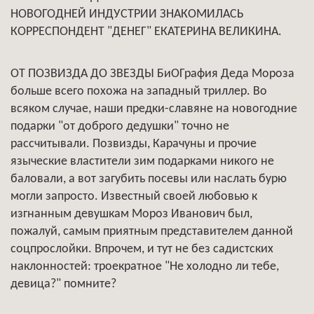
НОВОГОДНЕЙ ИНДУСТРИИ ЗНАКОМИЛАСЬ
КОРРЕСПОНДЕНТ "ДЕНЕГ" ЕКАТЕРИНА ВЕЛИКИНА.
ОТ ПОЗВИЗДА ДО ЗВЕЗДЫ БиОГрафия Деда Мороза
больше всего похожа на западный триллер. Во
всяком случае, наши предки-славяне на новогодние
подарки "от доброго дедушки" точно не
рассчитывали. Позвизды, Карачуны и прочие
языческие властители зим подарками никого не
баловали, а вот загубить посевы или наслать бурю
могли запросто. Известный своей любовью к
изгнанным девушкам Мороз Иванович был,
пожалуй, самым приятным представителем данной
соцпрослойки. Впрочем, и тут не без садистских
наклонностей: троекратное "Не холодно ли тебе,
девица?" помните?