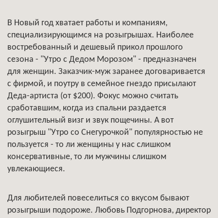
В Новый год хватает работы и компаниям,
специализирующимся на розыгрышах. Наиболее
востребованный и дешевый прикол прошлого
сезона - "Утро с Дедом Морозом" - предназначен
для женщин. Заказчик-муж заранее договаривается
с фирмой, и поутру в семейное гнездо присылают
Деда-артиста (от $200). Фокус можно считать
сработавшим, когда из спальни раздается
оглушительный визг и звук пощечины. А вот
розыгрыш "Утро со Снегурочкой" популярностью не
пользуется - то ли женщины у нас слишком
консервативные, то ли мужчины слишком
увлекающиеся.
Для любителей повеселиться со вкусом бывают
розыгрыши подороже. Любовь Подгорнова, директор