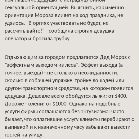
приглашение дедушки с нетрадиционной
сексуальной ориентацией. Выяснить, как именно
ориентация Мороза влияет на ход праздника, не
удалось. "В оргиях участвовать не будет, не
рассчитывайте!" - сообщила строгая девушка-
оператор и бросила трубку.
Отдыхающим за городом предлагается Дед Мороз с
"эффектным выходом из леса". Эффект выхода (а
точнее, выезда) - не столько в неожиданности,
сколько в собачьей упряжке, тройке лошадей или
другом транспортном средстве, на котором появится
дедушка. Дешевле всего обойдутся лыжи: от $400.
Дороже - олени: от $1000. Однако на подобные
услуги фирмы соглашаются без энтузиазма: часто
бывает, что оплатившие услугу клиенты перебирают с
выпивкой и к назначенному часу забывают вывести
гостей на улицу.