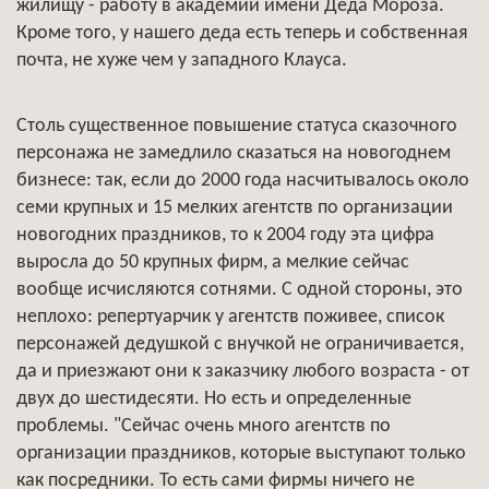
жилищу - работу в академии имени Деда Мороза.
Кроме того, у нашего деда есть теперь и собственная
почта, не хуже чем у западного Клауса.
Столь существенное повышение статуса сказочного
персонажа не замедлило сказаться на новогоднем
бизнесе: так, если до 2000 года насчитывалось около
семи крупных и 15 мелких агентств по организации
новогодних праздников, то к 2004 году эта цифра
выросла до 50 крупных фирм, а мелкие сейчас
вообще исчисляются сотнями. С одной стороны, это
неплохо: репертуарчик у агентств поживее, список
персонажей дедушкой с внучкой не ограничивается,
да и приезжают они к заказчику любого возраста - от
двух до шестидесяти. Но есть и определенные
проблемы. "Сейчас очень много агентств по
организации праздников, которые выступают только
как посредники. То есть сами фирмы ничего не