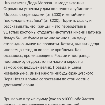
Что касается Деда Мороза - в моде экзотика.
Огромным успехом у дам пользуются кубинские
Морозы с серенадами (от $300) и кенийские
"шоколадные зайцы" (от $200). Портить сказку и
рассказывать, что "зайцы" - это переодетые в
ушастые костюмы студенты института имени Патриса
Лумумбы, не будем (в конце концов, на одну
стипендию нынче не прожить). Кстати, вызвать деда-
иноземца сегодня вовсе не проблема. Как
оказалось, проживающие в России иностранцы
ностальгируют достаточно часто и спрос на
заморских дедушек велик. Правда, и цены
немаленькие. Визит какого-нибудь французского
Пера Ноэля вполне сопоставим по стоимости с
доставкой слона.
Примерно в ту же сумму (около $1000) обойдется