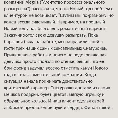
компании Alegria ("Агентство профессионального
розыгрыша") рассказала, что на Новый год проблем с
клиентурой не возникает: "Шутим мы по-разному, но
конец всегда счастливый. Например, на прошлый
Новый год у нас был очень романтичный вариант.
Заказчик хотел свою девушку разыграть. Пока
барышня была на работе, мы направили к ней в
гости трех наших самых сексапильных Снегурочек.
Пришедшая с работы и ничего не подозревающая
девушка просто сползла по стенке, решив, что ее
бой-френд задумал весело отметить канун Нового
года в столь замечательной компании. Когда
ситуация начала принимать действительно
критический характер, Снегурочки достали из своих
мешков подарки: букет цветов, мягкую игрушку и
обручальное кольцо. И наш клиент сделал своей
любимой предложение руки и сердца. Финал такой".