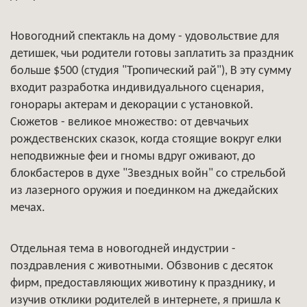
Новогодний спектакль на дому - удовольствие для
детишек, чьи родители готовы заплатить за праздник
больше $500 (студия "Тропический рай"), В эту сумму
входит разработка индивидуального сценария,
гонорары актерам и декорации с установкой.
Сюжетов - великое множество: от девчачьих
рождественских сказок, когда стоящие вокруг елки
неподвижные феи и гномы вдруг оживают, до
блокбастеров в духе "Звездных войн" со стрельбой
из лазерного оружия и поединком на джедайских
мечах.
Отдельная тема в новогодней индустрии -
поздравления с животными. Обзвонив с десяток
фирм, предоставляющих животину к празднику, и
изучив отклики родителей в интернете, я пришла к