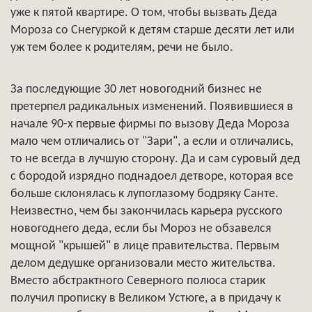
уже к пятой квартире. О том, чтобы вызвать Деда
Мороза со Снегуркой к детям старше десяти лет или
уж тем более к родителям, речи не было.
За последующие 30 лет новогодний бизнес не
претерпел радикальных изменений. Появившиеся в
начале 90-х первые фирмы по вызову Деда Мороза
мало чем отличались от "Зари", а если и отличались,
то не всегда в лучшую сторону. Да и сам суровый дед
с бородой изрядно поднадоел детворе, которая все
больше склонялась к лупоглазому бодряку Санте.
Неизвестно, чем бы закончилась карьера русского
новогоднего деда, если бы Мороз не обзавелся
мощной "крышей" в лице правительства. Первым
делом дедушке организовали место жительства.
Вместо абстрактного Северного полюса старик
получил прописку в Великом Устюге, а в придачу к