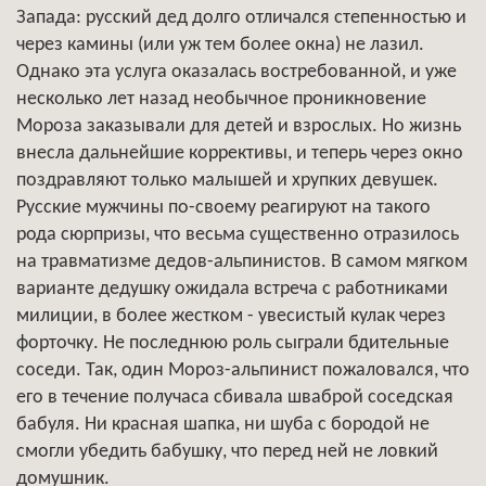
Запада: русский дед долго отличался степенностью и
через камины (или уж тем более окна) не лазил.
Однако эта услуга оказалась востребованной, и уже
несколько лет назад необычное проникновение
Мороза заказывали для детей и взрослых. Но жизнь
внесла дальнейшие коррективы, и теперь через окно
поздравляют только малышей и хрупких девушек.
Русские мужчины по-своему реагируют на такого
рода сюрпризы, что весьма существенно отразилось
на травматизме дедов-альпинистов. В самом мягком
варианте дедушку ожидала встреча с работниками
милиции, в более жестком - увесистый кулак через
форточку. Не последнюю роль сыграли бдительные
соседи. Так, один Мороз-альпинист пожаловался, что
его в течение получаса сбивала шваброй соседская
бабуля. Ни красная шапка, ни шуба с бородой не
смогли убедить бабушку, что перед ней не ловкий
домушник.