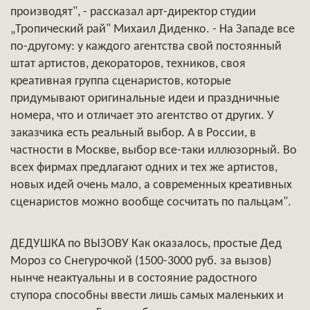
производят", - рассказал арт-директор студии
„Тропический рай" Михаил Диденко. - На Западе все
по-другому: у каждого агентства свой постоянный
штат артистов, декораторов, техников, своя
креативная группа сценаристов, которые
придумывают оригинальные идеи и праздничные
номера, что и отличает это агентство от других. У
заказчика есть реальный выбор. А в России, в
частности в Москве, выбор все-таки иллюзорный. Во
всех фирмах предлагают одних и тех же артистов,
новых идей очень мало, а современных креативных
сценаристов можно вообще сосчитать по пальцам".
ДЕДУШКА по ВЫЗОВУ Как оказалось, простые Дед
Мороз со Снегурочкой (1500-3000 руб. за вызов)
нынче неактуальны и в состояние радостного
ступора способны ввести лишь самых маленьких и