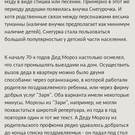
мзду в виде стишка или песенки. Примерно в этот же
периоду дедушки появилась внучка Снегурочка. И
хотя родственные связи между персонажами весьма
туманны (наличие внучки предполагает как минимум
наличие детей), Снегурка стала пользоваться
большой популярностью у детской части населения.
К началу 70-х годов Дед Мороз настолько осмелел,
что стал промышлять выездами на дом. Осуществить
вызов деда в квартиру можно было двумя
способами: через организацию, в которой работали
родители поздравляемого ребенка, или через фирму
добрых услуг "Заря". Оба варианта имели некоторые
минусы. Морозы из "Зари", например, не могли
похвастаться широтой репертуара, из года в год
повторяя один и тот же текст. А Деду Морозу из
родительского профкома редко удавалось добраться
до конца списка поздравляемых - он падал под стол