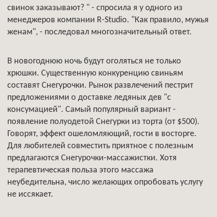
свинок заказывают? " - спросила я у одного из
менеджеров компании R-Studio. "Как правило, мужья
женам", - последовал многозначительный ответ.
В новогоднюю ночь будут оголяться не только
хрюшки. Существенную конкуренцию свиньям
составят Снегурочки. Рынок развлечений пестрит
предложениями о доставке ледяных дев "с
консумацией". Самый популярный вариант -
появление полуодетой Снегурки из торта (от $500).
Говорят, эффект ошеломляющий, гости в восторге.
Для любителей совместить приятное с полезным
предлагаются Снегурочки-массажистки. Хотя
терапевтическая польза этого массажа
неубедительна, число желающих опробовать услугу
не иссякает.