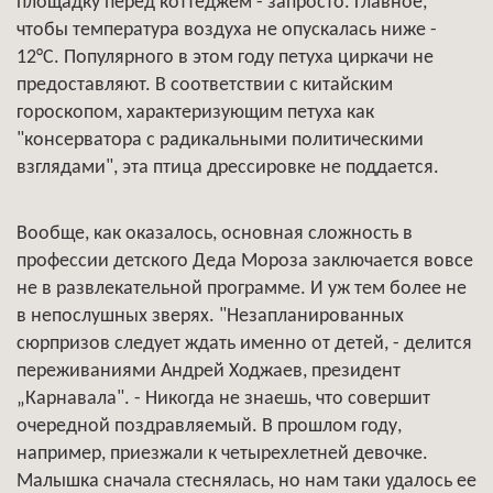
площадку перед коттеджем - запросто. Главное,
чтобы температура воздуха не опускалась ниже -
12°С. Популярного в этом году петуха циркачи не
предоставляют. В соответствии с китайским
гороскопом, характеризующим петуха как
"консерватора с радикальными политическими
взглядами", эта птица дрессировке не поддается.
Вообще, как оказалось, основная сложность в
профессии детского Деда Мороза заключается вовсе
не в развлекательной программе. И уж тем более не
в непослушных зверях. "Незапланированных
сюрпризов следует ждать именно от детей, - делится
переживаниями Андрей Ходжаев, президент
„Карнавала". - Никогда не знаешь, что совершит
очередной поздравляемый. В прошлом году,
например, приезжали к четырехлетней девочке.
Малышка сначала стеснялась, но нам таки удалось ее