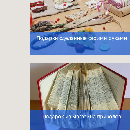
Подарки сделанные своими руками
Подарок из магазина приколов