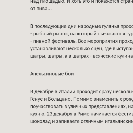
над площадью. И хоть это и покажется стра
от пива...
В последующие дни народные гулянья проход
- рыбный рынок, на который съезжаются гур
- пивной фестиваль. Все мероприятия прохо
устанавливают несколько сцен, где выступа
шатры, шатры, а в шатрах - всяческие кулин
Апельсиновые бои
В декабре в Италии проходит сразу несколь
Генуе и Больцано. Помимо знаменитых рож
поучаствовать в уличных представлениях, н
кухню. 23 декабря в Риме начинается фестив
шоколад и запиваете отличным итальянски