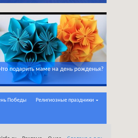
Что подарить маме на день рожденья?
День Победы
Религиозные праздники