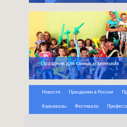
Праздник для самых маленьких
Новости
Праздники в России
Карнавалы
Фестивали
Профес