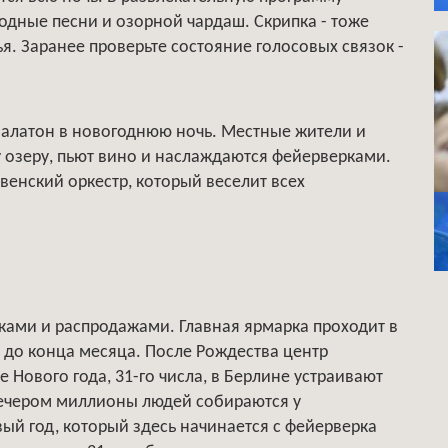
дные песни и озорной чардаш. Скрипка - тоже
. Заранее проверьте состояние голосовых связок -
Балатон в новогоднюю ночь. Местные жители и
у озеру, пьют вино и наслаждаются фейерверками.
венский оркестр, который веселит всех
ками и распродажами. Главная ярмарка проходит в
я до конца месяца. После Рождества центр
 Нового года, 31-го числа, в Берлине устраивают
 Вечером миллионы людей собираются у
вый год, который здесь начинается с фейерверка