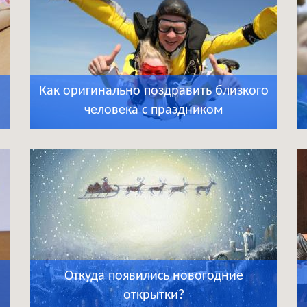
Как оригинально поздравить близкого
человека с праздником
Откуда появились новогодние
открытки?