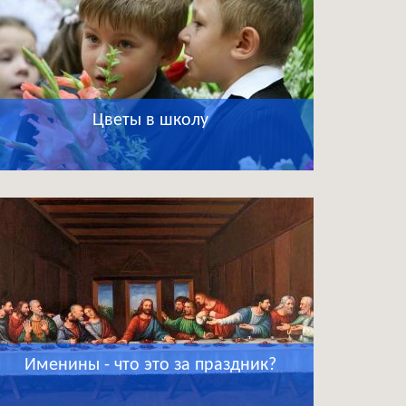
Цветы в школу
Именины - что это за праздник?