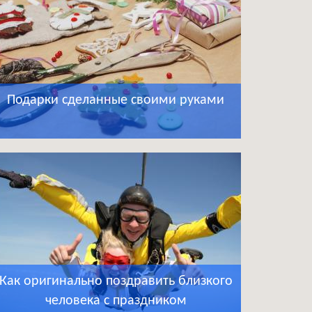
Подарки сделанные своими руками
Как оригинально поздравить близкого
человека с праздником