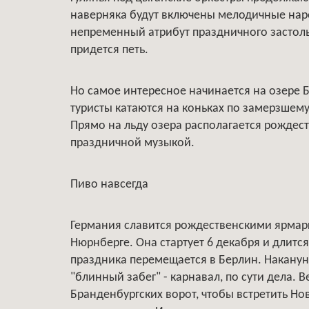
наверняка будут включены мелодичные наро
непременный атрибут праздничного застолья
придется петь.
Но самое интересное начинается на озере 
туристы катаются на коньках по замерзшем
Прямо на льду озера располагается рождест
праздничной музыкой.
Пиво навсегда
Германия славится рождественскими ярмар
Нюрнберге. Она стартует 6 декабря и длитс
праздника перемещается в Берлин. Накануне
"блинный забег" - карнавал, по сути дела.
Бранденбургских ворот, чтобы встретить Но