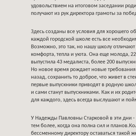
удовольствием на итоговом заседании роди
получают из рук директора грамоты за побед
Здесь созданы все условия для хорошего об
каждой городской школе есть все необходим
Возможно, это так, но нашу школу отличаю
комфорта, тепла и уюта. Она еще молода, 22
выпустила 43 медалиста, более 200 выпускн
Но новое время рождает новые требования.
назад, сохранить то доброе, что живет в ст
первые выпускники приводят в родную школу
и сами станут выпускниками. Как и их роди
для каждого, здесь всегда выслушают и пой
У Надежды Павловны Старковой в эти дни -
тем более, когда она полна сил и планов.Ко
бессменному директору оставаться такой же