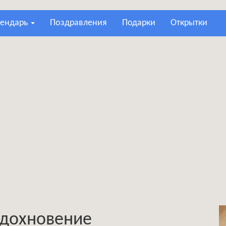
лендарь
поздравления
подарки
открытки
 вдохновение