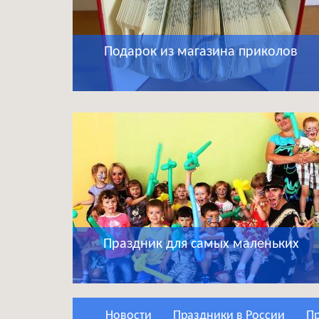
Подарок из магазина приколов
Праздник для самых маленьких
Новости
Праздники в России