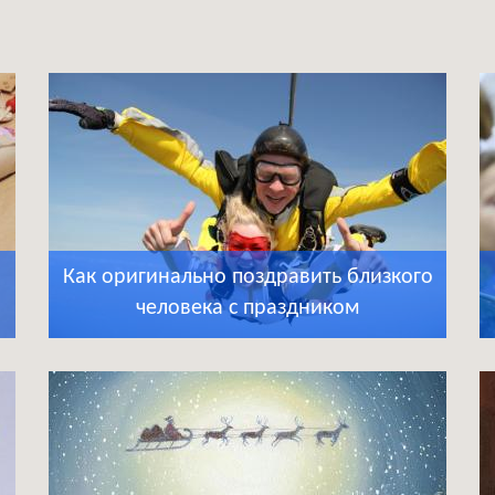
Как оригинально поздравить близкого
человека с праздником