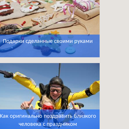
Подарки сделанные своими руками
Как оригинально поздравить близкого
человека с праздником