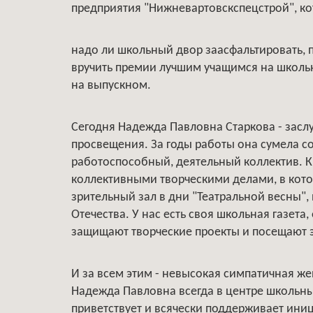
предприятия "Нижневартовскспецстрой", ко
надо ли школьный двор заасфальтировать, 
вручить премии лучшим учащимся на школь
на выпускном.
Сегодня Надежда Павловна Старкова - засл
просвещения. За годы работы она сумела со
работоспособный, деятельный коллектив. К
коллективными творческими делами, в кото
зрительный зал в дни "Театральной весны"
Отечества. У нас есть своя школьная газета
защищают творческие проекты и посещают 
И за всем этим - невысокая симпатичная ж
Надежда Павловна всегда в центре школьны
приветствует и всячески поддерживает иниц