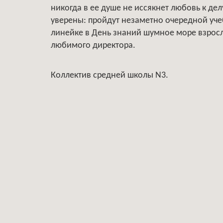
никогда в ее душе не иссякнет любовь к де
уверены: пройдут незаметно очередной уче
линейке в День знаний шумное море взрослы
любимого директора.
Коллектив средней школы N3.