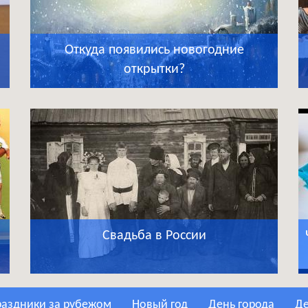
Откуда появились новогодние
открытки?
Свадьба в России
Праздники за рубежом
Новый год
День города