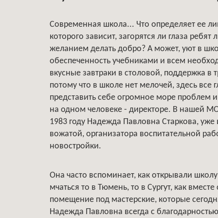
Современная школа... Что определяет ее лиц
которого зависит, загорятся ли глаза ребя
желанием делать добро? А может, уют в школ
обеспеченность учебниками и всем необход
вкусные завтраки в столовой, поддержка в 
потому что в школе нет мелочей, здесь все
представить себе огромное море проблем и
на одном человеке - директоре. В нашей М
1983 году Надежда Павловна Старкова, уже
вожатой, организатора воспитательной рабо
новостройки.
Она часто вспоминает, как открывали школ
мчаться то в Тюмень, то в Сургут, как вмес
помещение под мастерские, которые сегод
Надежда Павловна всегда с благодарностью