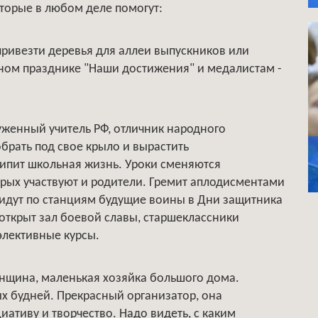
торые в любом деле помогут:
привезти деревья для аллеи выпускников или
ном празднике "Наши достижения" и медалистам -
уженный учитель РФ, отличник народного
брать под свое крыло и вырастить
ипит школьная жизнь. Уроки сменяются
рых участвуют и родители. Гремит аплодисментами
, идут по станциям будущие воины в Дни защитника
, открыт зал боевой славы, старшеклассники
элективные курсы.
енщина, маленькая хозяйка большого дома.
х будней. Прекрасный организатор, она
иативу и творчество. Надо видеть, с каким