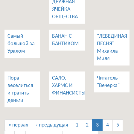
ДРУЖНАЯ
ЯЧЕЙКА
ОБЩЕСТВА
Самый
БАНАН С
"ЛЕБЕДИНАЯ
большой за
БАНТИКОМ
ПЕСНЯ"
Уралом
Михаила
Миля
Пора
САЛО,
Читатель -
веселиться
ХАРМС И
"Вечерка"
и тратить
ФИНАНСИСТЫ
деньги
« первая
‹ предыдущая
1
2
3
4
5