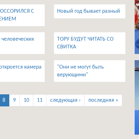
ПОССОРИЛСЯ С
Новый год бывает разный
ЕНИЕМ
е человеческих
ТОРУ БУДУТ ЧИТАТЬ СО
СВИТКА
откроется камера
"Они не могут быть
верующими"
8
9
10
11
следующая ›
последняя »