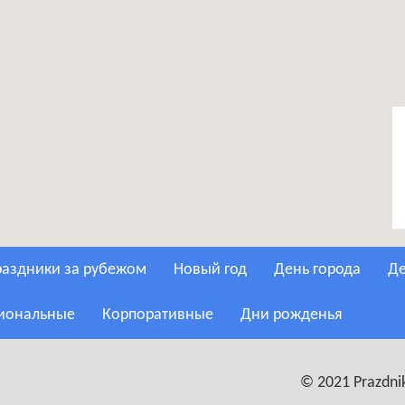
Праздники за рубежом
Новый год
День города
сиональные
Корпоративные
Дни рожденья
© 2021 Prazdnik