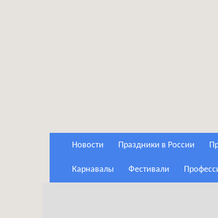
Новости
Праздники в России
Карнавалы
Фестивали
Профес