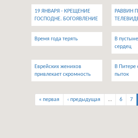
19 ЯНВАРЯ - КРЕЩЕНИЕ
РАВВИН 
ГОСПОДНЕ. БОГОЯВЛЕНИЕ
ТЕЛЕВИД
Время года терять
В пустын
сердец
Еврейских женихов
В Питере 
привлекает скромность
пыток
« первая
‹ предыдущая
…
6
7