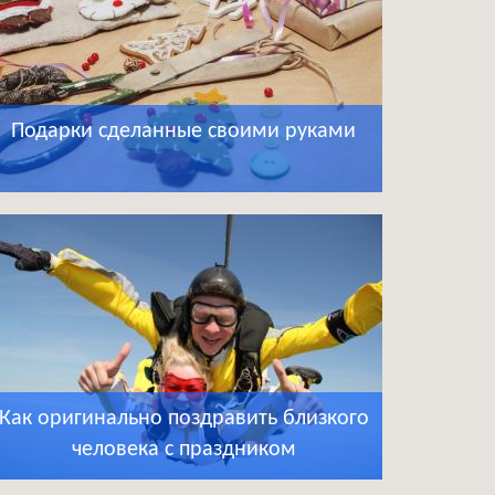
Подарки сделанные своими руками
Как оригинально поздравить близкого
человека с праздником