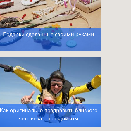
Подарки сделанные своими руками
Как оригинально поздравить близкого
человека с праздником