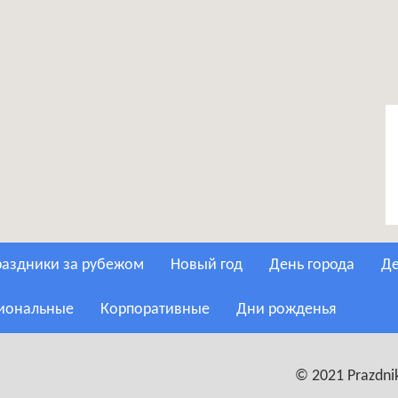
Праздники за рубежом
Новый год
День города
сиональные
Корпоративные
Дни рожденья
© 2021 Prazdnik