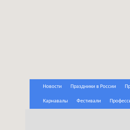
Новости
Праздники в России
Карнавалы
Фестивали
Профес