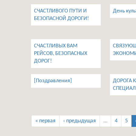
СЧАСТЛИВОГО ПУТИ И
День кул
БЕЗОПАСНОЙ ДОРОГИ!
СЧАСТЛИВЫХ ВАМ
СВЯЗУЮЩ
РЕЙСОВ, БЕЗОПАСНЫХ
ЭКОНОМ
ДОРОГ!
[Поздравления]
ДОРОГА 
СПЕЦИАЛ
« первая
‹ предыдущая
…
4
5