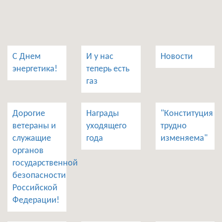
C Днем
И у нас
Новости
энергетика!
теперь есть
газ
Дорогие
Награды
"Конституция
ветераны и
уходящего
трудно
служащие
года
изменяема"
органов
государственной
безопасности
Российской
Федерации!