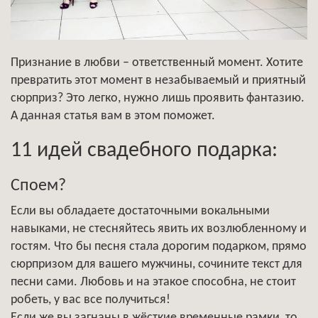
Признание в любви – ответственный момент. Хотите
превратить этот момент в незабываемый и приятный
сюрприз? Это легко, нужно лишь проявить фантазию.
А данная статья вам в этом поможет.
11 идей свадебного подарка:
Споем?
Если вы обладаете достаточными вокальными
навыками, не стесняйтесь явить их возлюбленному и
гостям. Что бы песня стала дорогим подарком, прямо
сюрпризом для вашего мужчины, сочините текст для
песни сами. Любовь и на этакое способна, не стоит
робеть, у вас все получиться!
Если же вы загнаны в жёсткие временные рамки, то