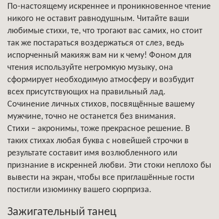
По-настоящему искреннее и проникновенное чтение
никого не оставит равнодушным. Читайте ваши
любимые стихи, те, что трогают вас самих, но стоит
так же постараться воздержаться от слез, ведь
испорченный макияж вам ни к чему! Фоном для
чтения используйте негромкую музыку, она
сформирует необходимую атмосферу и возбудит
всех присутствующих на правильный лад.
Сочинение личных стихов, посвящённые вашему
мужчине, точно не останется без внимания.
Стихи – акронимы, тоже прекрасное решение. В
таких стихах любая буква с новейшей строчки в
результате составит имя возлюбленного или
признание в искренней любви. Эти стоки неплохо бы
вывести на экран, чтобы все приглашённые гости
постигли изюминку вашего сюрприза.
Зажигательный танец