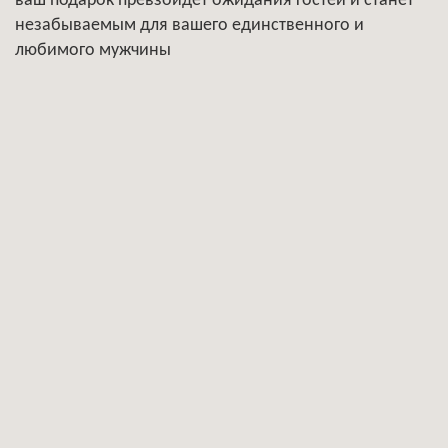
ваш подарок превзойдёт ожидания гостей и станет
незабываемым для вашего единственного и
любимого мужчины