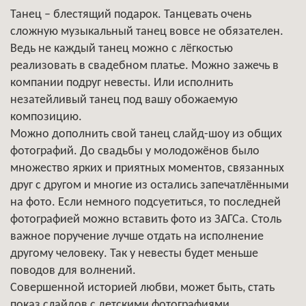
Танец – блестящий подарок. Танцевать очень
сложную музыкальный танец вовсе не обязателен.
Ведь не каждый танец можно с лёгкостью
реализовать в свадебном платье. Можно зажечь в
компании подруг невесты. Или исполнить
незатейливый танец под вашу обожаемую
композицию.
Можно дополнить свой танец слайд-шоу из общих
фотографий. До свадьбы у молодожёнов было
множество ярких и приятных моментов, связанных
друг с другом и многие из остались запечатлёнными
на фото. Если немного подсуетиться, то последней
фотографией можно вставить фото из ЗАГСа. Столь
важное поручение лучше отдать на исполнение
другому человеку. Так у невесты будет меньше
поводов для волнений.
Совершенной историей любви, может быть, стать
показ слайдов с детскими фотографиями