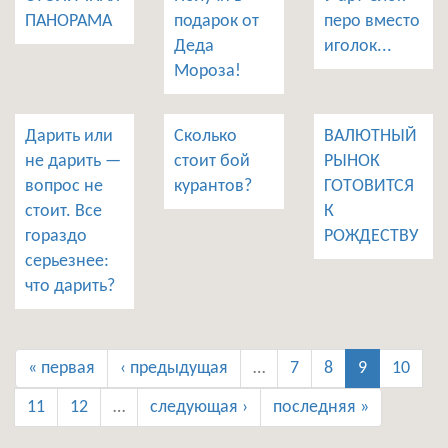
ПАНОРАМА
подарок от
перо вместо
Деда
иголок...
Мороза!
Дарить или
Сколько
ВАЛЮТНЫЙ
не дарить —
стоит бой
РЫНОК
вопрос не
курантов?
ГОТОВИТСЯ
стоит. Все
К
гораздо
РОЖДЕСТВУ
серьезнее:
что дарить?
« первая
‹ предыдущая
…
7
8
9
10
11
12
…
следующая ›
последняя »