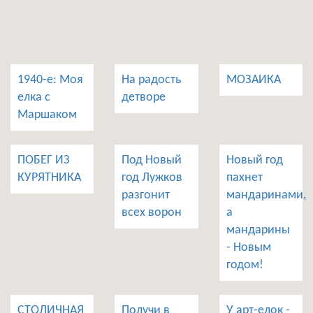
1940-е: Моя
На радость
МОЗАИКА
елка с
детворе
Маршаком
ПОБЕГ ИЗ
Под Новый
Новый год
КУРЯТНИКА
год Лужков
пахнет
разгонит
мандаринами,
всех ворон
а
мандарины
- Новым
годом!
СТОЛИЧНАЯ
Получи в
У арт-елок -