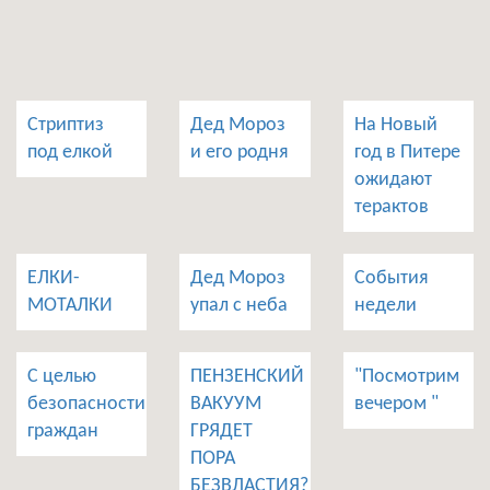
Стриптиз
Дед Мороз
На Новый
под елкой
и его родня
год в Питере
ожидают
терактов
ЕЛКИ-
Дед Мороз
События
МОТАЛКИ
упал с неба
недели
С целью
ПЕНЗЕНСКИЙ
"Посмотрим
безопасности
ВАКУУМ
вечером "
граждан
ГРЯДЕТ
ПОРА
БЕЗВЛАСТИЯ?