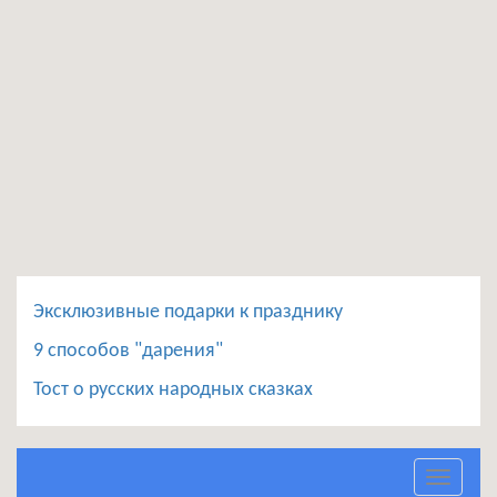
Эксклюзивные подарки к празднику
9 способов "дарения"
Тост о русских народных сказках
Toggle