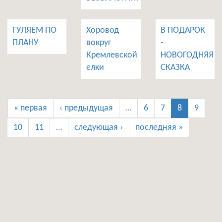
ГУЛЯЕМ ПО
Хоровод
В ПОДАРОК
ПЛАНУ
вокруг
-
Кремлевской
НОВОГОДНЯЯ
елки
СКАЗКА
« первая
‹ предыдущая
…
6
7
8
9
10
11
…
следующая ›
последняя »