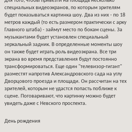
для того, чтобы привезти на площадь несколько
специальных видеоэкранов, по которым зрителям
будет показываться картинка шоу. Два из них - по 18
метров каждый (то есть размером практически с арку
Главного штаба) - займут место по бокам сцены. За
музыкантами будет установлен специальный
зеркальный задник. В определенные моменты шоу
он также будет играть роль видеоэкрана. Все три
экрана во время представления будут постоянно
трансформироваться. Еще один "телевизор-гигант"
разместят напротив Александровского сада на углу
Дворцового проезда и площади. Он рассчитан на тех
зрителей, которым не удастся попасть поближе к
сцене. Поговаривают, что картинку можно будет
увидеть даже с Невского проспекта.
День рождения