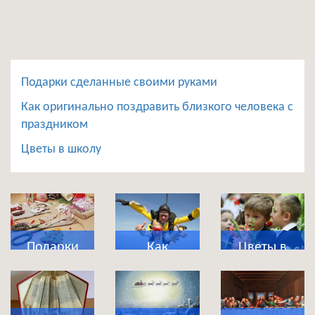
Подарки сделанные своими руками
Как оригинально поздравить близкого человека с
праздником
Цветы в школу
Подарки
Как
Цветы в
сделанные
оригинально
школу
своими
поздравить
руками
близкого