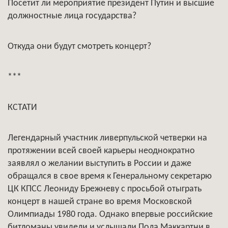
Посетит ли мероприятие президент Путин и высшие
должностные лица государства?
Откуда они будут смотреть концерт?
***
КСТАТИ
Легендарный участник ливерпульской четверки на
протяжении всей своей карьеры неоднократно
заявлял о желании выступить в России и даже
обращался в свое время к Генеральному секретарю
ЦК КПСС Леониду Брежневу с просьбой отыграть
концерт в нашей стране во время Московской
Олимпиады 1980 года. Однако впервые российские
битломаны увидели и услышали Пола Маккартни в