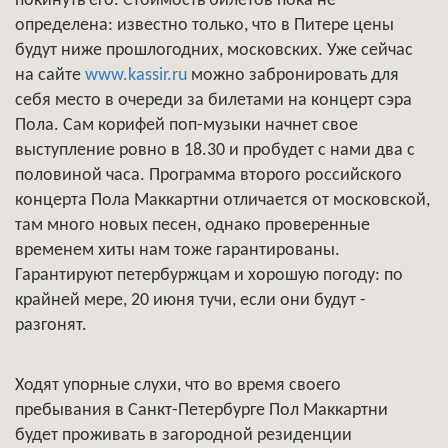
покинуть его. Стоимость билетов пока не
определена: известно только, что в Питере цены
будут ниже прошлогодних, московских. Уже сейчас
на сайте
www.kassir.ru
можно забронировать для
себя место в очереди за билетами на концерт сэра
Пола. Сам корифей поп-музыки начнет свое
выступление ровно в 18.30 и пробудет с нами два с
половиной часа. Программа второго российского
концерта Пола Маккартни отличается от московской,
там много новых песен, однако проверенные
временем хиты нам тоже гарантированы.
Гарантируют петербуржцам и хорошую погоду: по
крайней мере, 20 июня тучи, если они будут -
разгонят.
Ходят упорные слухи, что во время своего
пребывания в Санкт-Петербурге Пол Маккартни
будет проживать в загородной резиденции