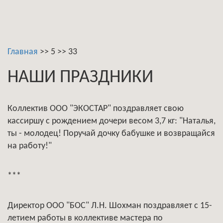
Главная
>>
5
>>
33
НАШИ ПРАЗДНИКИ
Коллектив ООО "ЭКОСТАР" поздравляет свою
кассиршу с рождением дочери весом 3,7 кг: "Наталья,
ты - молодец! Поручай дочку бабушке и возвращайся
на работу!"
***
Директор ООО "БОС" Л.Н. Шохман поздравляет с 15-
летием работы в коллективе мастера по