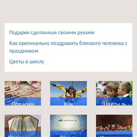
Подарки сделанные своими руками
Как оригинально поздравить близкого человека с
праздником
Цветы в школу
Подарки
Как
Цветы в
сделанные
оригинально
школу
своими
поздравить
руками
близкого