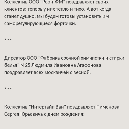
Коллектив ООО "Реон-ФМ" поздравляет своих
клиентов: теперь у них тепло и тихо. А вот когда
станет душно, мы будем готовы установить им
саморегулирующиеся форточки.
***
Директор ООО "Фабрика срочной химчистки и стирки
белья" N 25 Людмила Ивановна Агафонова
поздравляет всех москвичей с весной.
***
Коллектив "Интертайп Ван" поздравляет Пименова
Сергея Юрьевича с днем рождения: