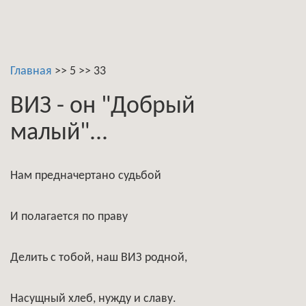
Главная
>>
5
>>
33
ВИЗ - он "Добрый
малый"...
Нам предначертано судьбой
И полагается по праву
Делить с тобой, наш ВИЗ родной,
Насущный хлеб, нужду и славу.