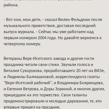
района.
- Вот они, мои дети, - сказал Вилен Фельдман после
музыкального приветствия, доставая последний
выпуск журнала. - Сейчас мы уже работаем над
первым номером 2004 года. Но давайте вернемся к
четвертому номеру.
Ветераны Верх-Исетского завода и другие гости
праздника читали свои стихи. Звучали голоса и
Виталия Сухорукова, проработавшего 20 лет на ВИЗе,
и Людмилы Балмашновой, корреспондента газеты
"Верх-Исетский рабочий", и Владимира Бояринцева,
и Евгения Ветрова, и Доры Зориной, и многих других,
пришедших на это торжество. Свои таланты
продемонстрировали и молодые дарования, те, кто
впервые пришел на праздник.