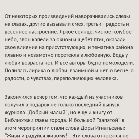
От некоторых произведений наворачивались слезы
на глазах, другие вызывали смех, третьи - радость и
весеннее настроение. Яркое солнце, чистое голубое
небо, звон капели за окном и щебет птиц оказали
свое влияние на присутствующих, и тематика района
плавно и незаметно перетекла в любовную. Ведь у
любви возраста нет. И все авторы будто помолодели.
Полилась лирика о любви, взаимной и нет, о весне, о
радости, о чувствах, переполняющих человека.
Закончился вечер тем, что каждый из участников
получил в подарок не только последний выпуск
журнала "Добрый малый", но еще и книгу от
Библиотеки главы города. И большой "запятой" в
этом мероприятии стали слова Доры Игнатьевны:
"Живи и радуйся живому!". Эти слова относятся не