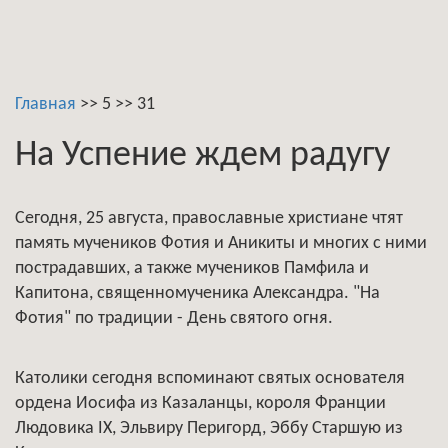
Главная
>>
5
>>
31
На Успение ждем радугу
Сегодня, 25 августа, православные христиане чтят
память мучеников Фотия и Аникиты и многих с ними
пострадавших, а также мучеников Памфила и
Капитона, священномученика Александра. "На
Фотия" по традиции - День святого огня.
Католики сегодня вспоминают святых основателя
ордена Иосифа из Казаланцы, короля Франции
Людовика IX, Эльвиру Перигорд, Эббу Старшую из