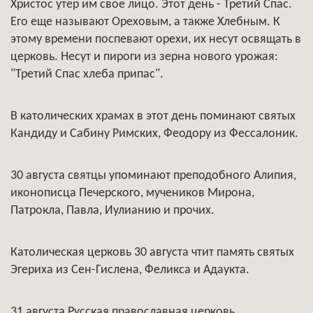
Христос утер им свое лицо. Этот день - Третий Спас.
Его еще называют Ореховым, а также Хлебным. К
этому времени поспевают орехи, их несут освящать в
церковь. Несут и пироги из зерна нового урожая:
"Третий Спас хлеба припас".
В католических храмах в этот день поминают святых
Кандиду и Сабину Римских, Феодору из Фессалоник.
30 августа святцы упоминают преподобного Алипия,
иконописца Печерского, мучеников Мирона,
Патрокла, Павла, Иулианию и прочих.
Католическая церковь 30 августа чтит память святых
Эгериха из Сен-Гислена, Феликса и Адаукта.
31 августа Русская православная церковь