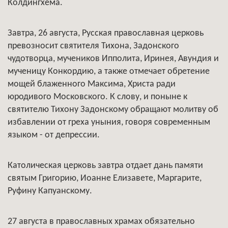
Колдингхема.
Завтра, 26 августа, Русская православная церковь
превозносит святителя Тихона, Задонского
чудотворца, мучеников Ипполита, Иринея, Авундия и
мученицу Конкордию, а также отмечает обретение
мощей блаженного Максима, Христа ради
юродивого Московского. К слову, и поныне к
святителю Тихону Задонскому обращают молитву об
избавлении от греха уныния, говоря современным
языком - от депрессии.
Католическая церковь завтра отдает дань памяти
святым Григорию, Иоанне Елизавете, Маргарите,
Руфину Капуанскому.
27 августа в православных храмах обязательно