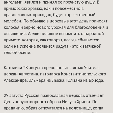
ангелами, явился и принял ее пречистую душу. В
приморских храмах, как и повсеместно в
православных приходах, будет торжественный
молебен. По обычаю в церковь в этот день приносят
колосья и зерно нового урожая для благословения и
освящения. А еще нелишне вспомнить о народной
примете, которая, как говорят, всегда сбывается:
если на Успение появится радуга - это к затяжной
теплой осени.
Католики 28 августа превозносят святых Учителя
церкви Августина, патриарха Константинопольского
Александра, Эльмара из Льежа, Юлиана из Бриода.
29 августа Русская православная церковь отмечает
День нерукотворного образа Иисуса Христа. По
преданию, образ отпечатался на полотнище, когда