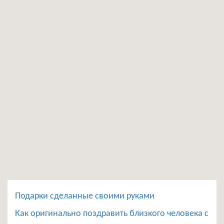
Подарки сделанные своими руками
Как оригинально поздравить близкого человека с