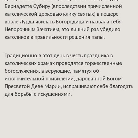
Бернадетте Субиру (впоследствии причисленной
католической церковью клику святых) в пещере
возле Лурда явилась Богородица и назвала себя
Непорочным Зачатием, это лишний раз убедило
католиков в правильности решения папы.
Традиционно в этот день в честь праздника в
католических храмах проводятся торжественные
богослужения, а верующие, памятуя об
исключительной привилегии, дарованной Богом
Пресвятой Деве Марии, испрашивают себе благодать
для борьбы с искушениями.