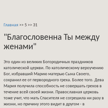
Главная
>>
5
>>
31
"Благословенна Ты между
женами"
Это один из великих Богородичных праздников
католической церкви. По католическому вероучению
Бог, избравший Марию матерью Сына Своего,
сохранил ее от первородного греха. Более того. Дева
Мария получила способность не совершать грехов в
течение всей своей жизни. Православная церковь
тоже учит, что мать Спасителя не согрешила ни разу в
жизни, но причину этого видит в другом - в