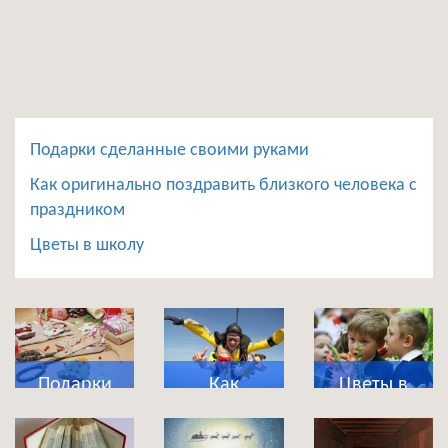
Подарки сделанные своими руками
Как оригинально поздравить близкого человека с
праздником
Цветы в школу
Подарки
Как
Цветы в
сделанные
оригинально
школу
своими
поздравить