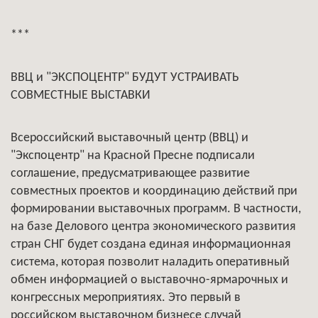
***
ВВЦ и "ЭКСПОЦЕНТР" БУДУТ УСТРАИВАТЬ
СОВМЕСТНЫЕ ВЫСТАВКИ
Всероссийский выставочный центр (ВВЦ) и
"Экспоцентр" на Красной Пресне подписали
соглашение, предусматривающее развитие
совместных проектов и координацию действий при
формировании выставочных программ. В частности,
на базе Делового центра экономического развития
стран СНГ будет создана единая информационная
система, которая позволит наладить оперативный
обмен информацией о выставочно-ярмарочных и
конгрессных мероприятиях. Это первый в
российском выставочном бизнесе случай