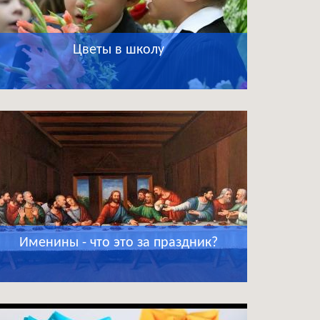
Цветы в школу
Именины - что это за праздник?