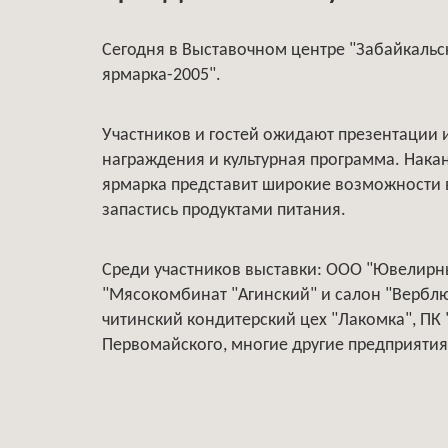
Сегодня в Выставочном центре "Забайкальс
ярмарка-2005".
Участников и гостей ожидают презентации и
награждения и культурная программа. Нак
ярмарка представит широкие возможности 
запастись продуктами питания.
Среди участников выставки: ООО "Ювелирны
"Мясокомбинат "Агинский" и салон "Верблюж
читинский кондитерский цех "Лакомка", ПК 
Первомайского, многие другие предприятия