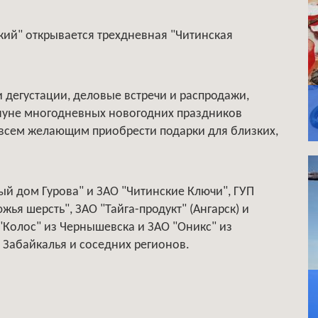
кий" открывается трехдневная "Читинская
 дегустации, деловые встречи и распродажи,
ануне многодневных новогодних праздников
всем желающим приобрести подарки для близких,
й дом Гурова" и ЗАО "Читинские Ключи", ГУП
ья шерсть", ЗАО "Тайга-продукт" (Ангарск) и
"Колос" из Чернышевска и ЗАО "Оникс" из
 Забайкалья и соседних регионов.