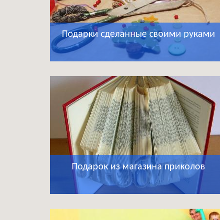
Подарки сделанные своими руками
Подарок из магазина приколов