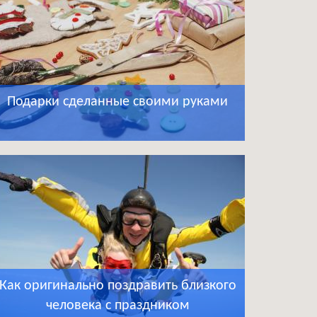
Подарки сделанные своими руками
Как оригинально поздравить близкого
человека с праздником